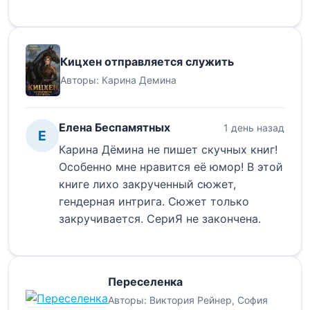
Кицхен отправляется служить
Авторы:
Карина Демина
Елена Беспамятных
1 день назад
Е
Карина Дёмина не пишет скучных книг!
Особенно мне нравится её юмор! В этой
книге лихо закрученный сюжет,
гендерная интрига. Сюжет только
закручивается. СериЯ не закончена.
Переселенка
Авторы:
Виктория Рейнер
,
София