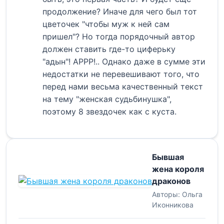
продолжение? Иначе для чего был тот
цветочек "чтобы муж к ней сам
пришел"? Но тогда порядочный автор
должен ставить где-то циферьку
"адын"! АРРР!.. Однако даже в сумме эти
недостатки не перевешивают того, что
перед нами весьма качественный текст
на тему "женская судьбинушка",
поэтому 8 звездочек как с куста.
Бывшая
жена короля
драконов
Авторы:
Ольга
Иконникова