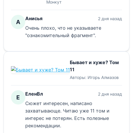
Монкут
Анисья
2 дня назад
А
Очень плохо, что не указываете
"ознакомительный фрагмент".
Бывает и хуже? Том
11
Авторы:
Игорь Алмазов
ЕленВл
2 дня назад
Е
Сюжет интересен, написано
захватывающе. Читаю уже 11 том и
интерес не потерян. Есть полезные
рекомендации.