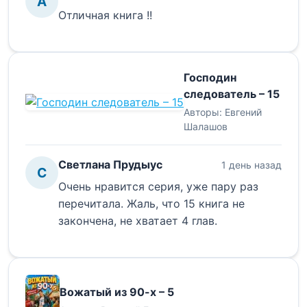
А
Отличная книга !!
Господин
следователь – 15
Авторы:
Евгений
Шалашов
Светлана Прудыус
1 день назад
С
Очень нравится серия, уже пару раз
перечитала. Жаль, что 15 книга не
закончена, не хватает 4 глав.
Вожатый из 90-х – 5