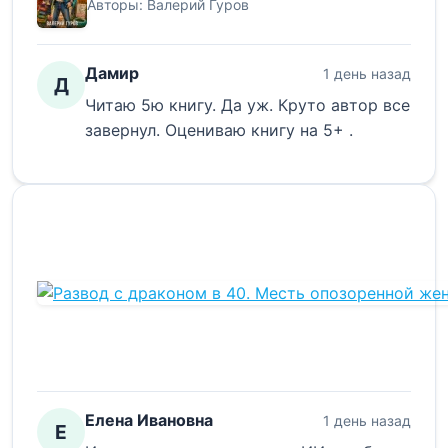
Авторы:
Валерий Гуров
Дамир
1 день назад
Д
Читаю 5ю книгу. Да уж. Круто автор все
завернул. Оцениваю книгу на 5+ .
Елена Ивановна
1 день назад
Е