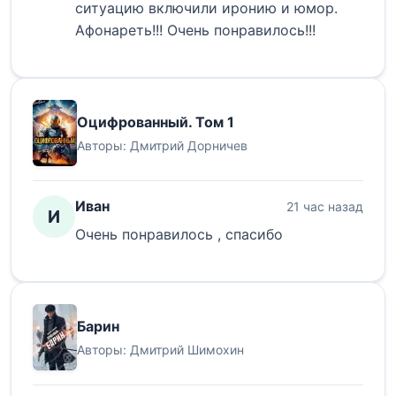
ситуацию включили иронию и юмор.
Афонареть!!! Очень понравилось!!!
Оцифрованный. Том 1
Авторы:
Дмитрий Дорничев
Иван
21 час назад
И
Очень понравилось , спасибо
Барин
Авторы:
Дмитрий Шимохин