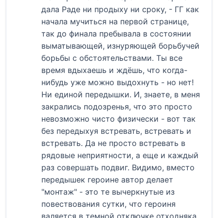
дала Раде ни продыху ни сроку, - ГГ как
начала мучиться на первой странице,
так до финала пребывала в состоянии
выматывающей, изнуряющей борьбучей
борьбы с обстоятельствами. Ты все
время вдыхаешь и ждёшь, что когда-
нибудь уже можно выдохнуть - но нет!
Ни единой передышки. И, знаете, в меня
закрались подозренья, что это просто
невозможно чисто физически - вот так
без передыхуя встревать, встревать и
встревать. Да не просто встревать в
рядовые неприятности, а еще и каждый
раз совершать подвиг. Видимо, вместо
передышек героине автор делает
"монтаж" - это те вычеркнутые из
повествования сутки, что героиня
валяется в темной отключке отходняка.