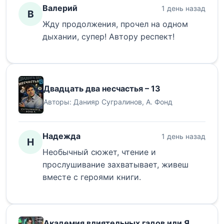
Валерий
1 день назад
В
Жду продолжения, прочел на одном
дыхании, супер! Автору респект!
Двадцать два несчастья – 13
Авторы:
Данияр Сугралинов
,
А. Фонд
Надежда
1 день назад
Н
Необычный сюжет, чтение и
прослушивание захватывает, живеш
вместе с героями книги.
Академия влиятельных гадов или Я