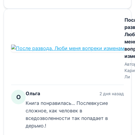
Пос
разв
Люб
мен
воп
изм
Авто
Кари
Ли
Ольга
2 дня назад
О
Книга понравилась... Послевкусие
сложное, как человек в
вседозволенности так попадает в
дерьмо.!