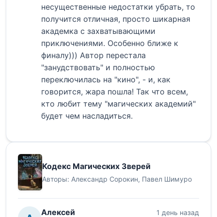
несущественные недостатки убрать, то
получится отличная, просто шикарная
академка с захватывающими
приключениями. Особенно ближе к
финалу))) Автор перестала
"занудствовать" и полностью
переключилась на "кино", - и, как
говорится, жара пошла! Так что всем,
кто любит тему "магических академий"
будет чем насладиться.
Кодекс Магических Зверей
Авторы:
Александр Сорокин
,
Павел Шимуро
Алексей
1 день назад