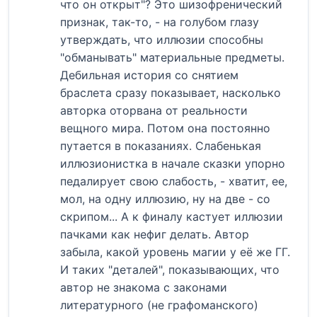
что он открыт"? Это шизофренический
признак, так-то, - на голубом глазу
утверждать, что иллюзии способны
"обманывать" материальные предметы.
Дебильная история со снятием
браслета сразу показывает, насколько
авторка оторвана от реальности
вещного мира. Потом она постоянно
путается в показаниях. Слабенькая
иллюзионистка в начале сказки упорно
педалирует свою слабость, - хватит, ее,
мол, на одну иллюзию, ну на две - со
скрипом... А к финалу кастует иллюзии
пачками как нефиг делать. Автор
забыла, какой уровень магии у её же ГГ.
И таких "деталей", показывающих, что
автор не знакома с законами
литературного (не графоманского)