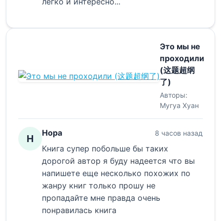
легко и интересно...
Это мы не
проходили
(这题超纲
了)
Авторы:
Мугуа Хуан
Нора
8 часов назад
Н
Книга супер побольше бы таких
дорогой автор я буду надеется что вы
напишете еще несколько похожих по
жанру книг только прошу не
пропадайте мне правда очень
понравилась книга