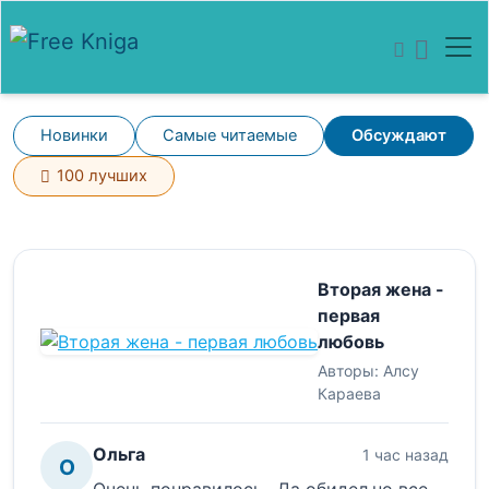
Новинки
Самые читаемые
Обсуждают
100 лучших
Вторая жена -
первая
любовь
Авторы:
Алсу
Караева
Ольга
1 час назад
О