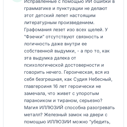
Исправленные с помощью ИИ ошибки в
грамматике и пунктуации не делают
этот детский лепет настоящим
литературным произведением.
Графомания лезет изо всех щелей. У
"Фэечки" отсутствуют связность и
логичность даже внутри ее
собственной выдумки, - а про то, как
эта выдумка далека от
психологической достоверности и
говорить нечего. Героическая, вся из
себя безгрешная, как Судия Небесный,
главгероиня 16 лет героически не
замечала, что живет с упоротым
параноиком и тираном, серьезно?
Магия ИЛЛЮЗИЙ способна разогревать
металл? Железный замок на двери с
помощью ИЛЛЮЗИИ можно "убедить,