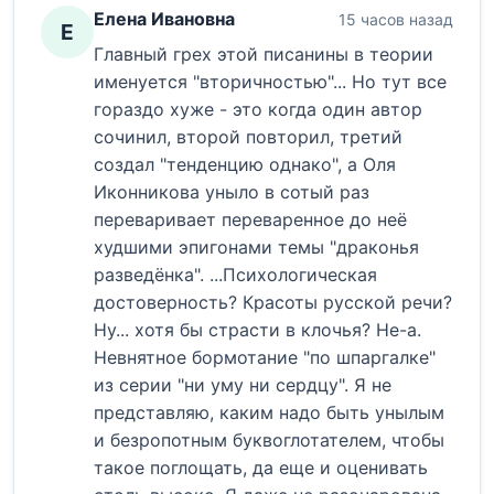
Елена Ивановна
15 часов назад
Е
Главный грех этой писанины в теории
именуется "вторичностью"... Но тут все
гораздо хуже - это когда один автор
сочинил, второй повторил, третий
создал "тенденцию однако", а Оля
Иконникова уныло в сотый раз
переваривает переваренное до неё
худшими эпигонами темы "драконья
разведёнка". ...Психологическая
достоверность? Красоты русской речи?
Ну... хотя бы страсти в клочья? Не-а.
Невнятное бормотание "по шпаргалке"
из серии "ни уму ни сердцу". Я не
представляю, каким надо быть унылым
и безропотным буквоглотателем, чтобы
такое поглощать, да еще и оценивать