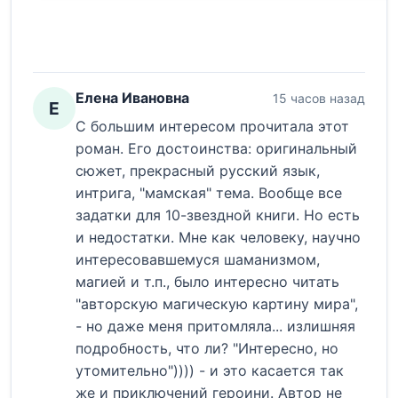
Елена Ивановна
15 часов назад
Е
С большим интересом прочитала этот
роман. Его достоинства: оригинальный
сюжет, прекрасный русский язык,
интрига, "мамская" тема. Вообще все
задатки для 10-звездной книги. Но есть
и недостатки. Мне как человеку, научно
интересовавшемуся шаманизмом,
магией и т.п., было интересно читать
"авторскую магическую картину мира",
- но даже меня притомляла... излишняя
подробность, что ли? "Интересно, но
утомительно")))) - и это касается так
же и приключений героини. Автор не