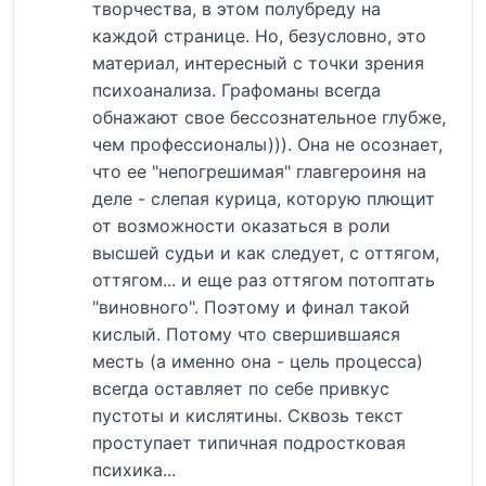
творчества, в этом полубреду на
каждой странице. Но, безусловно, это
материал, интересный с точки зрения
психоанализа. Графоманы всегда
обнажают свое бессознательное глубже,
чем профессионалы))). Она не осознает,
что ее "непогрешимая" главгероиня на
деле - слепая курица, которую плющит
от возможности оказаться в роли
высшей судьи и как следует, с оттягом,
оттягом... и еще раз оттягом потоптать
"виновного". Поэтому и финал такой
кислый. Потому что свершившаяся
месть (а именно она - цель процесса)
всегда оставляет по себе привкус
пустоты и кислятины. Сквозь текст
проступает типичная подростковая
психика...