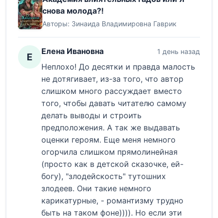
снова молода?!
Авторы:
Зинаида Владимировна Гаврик
Елена Ивановна
1 день назад
Е
Неплохо! До десятки и правда малость
не дотягивает, из-за того, что автор
слишком много рассуждает вместо
того, чтобы давать читателю самому
делать выводы и строить
предположения. А так же выдавать
оценки героям. Еще меня немного
огорчила слишком прямолинейная
(просто как в детской сказочке, ей-
богу), "злодейскость" тутошних
злодеев. Они такие немного
карикатурные, - романтизму трудно
быть на таком фоне)))). Но если эти