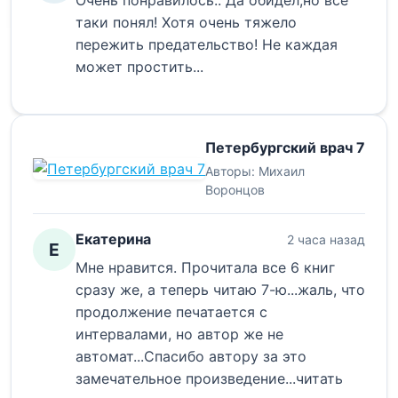
Очень понравилось.. Да обидел,но все
таки понял! Хотя очень тяжело
пережить предательство! Не каждая
может простить...
Петербургский врач 7
Авторы:
Михаил
Воронцов
Екатерина
2 часа назад
Е
Мне нравится. Прочитала все 6 книг
сразу же, а теперь читаю 7-ю...жаль, что
продолжение печатается с
интервалами, но автор же не
автомат...Спасибо автору за это
замечательное произведение...читать