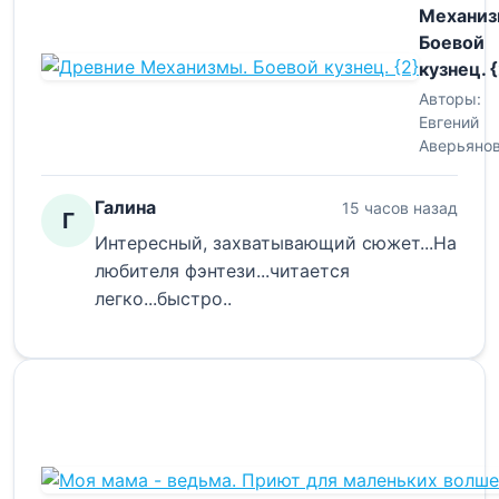
Механиз
Боевой
кузнец. {
Авторы:
Евгений
Аверьяно
Галина
15 часов назад
Г
Интересный, захватывающий сюжет...На
любителя фэнтези...читается
легко...быстро..