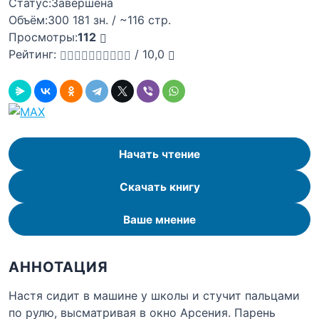
Статус:
Завершена
Объём:
300 181 зн. / ~116 стр.
Просмотры:
112
Рейтинг:
/
10,0
Начать чтение
Скачать книгу
Ваше мнение
АННОТАЦИЯ
Настя сидит в машине у школы и стучит пальцами
по рулю, высматривая в окно Арсения. Парень