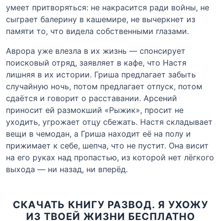
умеет притворяться: не накрасится ради войны, не
сыграет балерину в кашемире, не вычеркнет из
памяти то, что видела собственными глазами.
Аврора уже влезла в их жизнь — спонсирует
поисковый отряд, заявляет в кафе, что Настя
лишняя в их истории. Гриша предлагает забыть
случайную ночь, потом предлагает отпуск, потом
сдаётся и говорит о расставании. Арсений
приносит ей размокший «Рыжик», просит не
уходить, угрожает отцу сбежать. Настя складывает
вещи в чемодан, а Гриша находит её на полу и
прижимает к себе, шепча, что не пустит. Она висит
на его руках над пропастью, из которой нет лёгкого
выхода — ни назад, ни вперёд.
СКАЧАТЬ КНИГУ РАЗВОД. Я УХОЖУ
ИЗ ТВОЕЙ ЖИЗНИ БЕСПЛАТНО