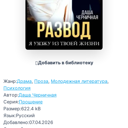
Добавить в библиотеку
Жанр:
Драма
,
Проза
,
Молодежная литература
,
Психология
Автор:
Даша Черничная
Серия:
Прощение
Размер:
622.4 kB
Язык:
Русский
Добавлено:
07.04.2026