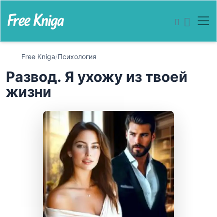
Free Kniga
/
Психология
Развод. Я ухожу из твоей
жизни