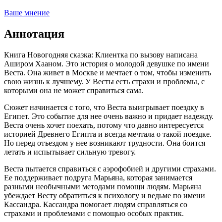
Ваше мнение
Аннотация
Книга Новогодняя сказка: Клиентка по вызову написана
Аширом Хааном. Это история о молодой девушке по имени
Веста. Она живет в Москве и мечтает о том, чтобы изменить
свою жизнь к лучшему. У Весты есть страхи и проблемы, с
которыми она не может справиться сама.
Сюжет начинается с того, что Веста выигрывает поездку в
Египет. Это событие для нее очень важно и придает надежду.
Веста очень хочет поехать, потому что давно интересуется
историей Древнего Египта и всегда мечтала о такой поездке.
Но перед отъездом у нее возникают трудности. Она боится
летать и испытывает сильную тревогу.
Веста пытается справиться с аэрофобией и другими страхами.
Ее поддерживает подруга Марьяна, которая занимается
разными необычными методами помощи людям. Марьяна
убеждает Весту обратиться к психологу и ведьме по имени
Кассандра. Кассандра помогает людям справляться со
страхами и проблемами с помощью особых практик.