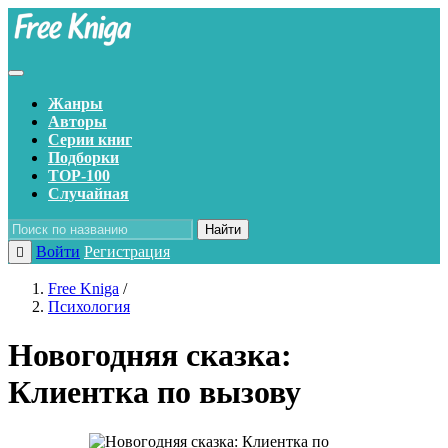
Жанры
Авторы
Серии книг
Подборки
TOP-100
Случайная
Найти
Войти
Регистрация
Free Kniga
/
Психология
Новогодняя сказка:
Клиентка по вызову