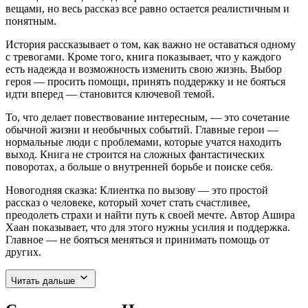
вещами, но весь рассказ все равно остается реалистичным и
понятным.
История рассказывает о том, как важно не оставаться одному
с тревогами. Кроме того, книга показывает, что у каждого
есть надежда и возможность изменить свою жизнь. Выбор
героя — просить помощи, принять поддержку и не бояться
идти вперед — становится ключевой темой.
То, что делает повествование интересным, — это сочетание
обычной жизни и необычных событий. Главные герои —
нормальные люди с проблемами, которые учатся находить
выход. Книга не строится на сложных фантастических
поворотах, а больше о внутренней борьбе и поиске себя.
Новогодняя сказка: Клиентка по вызову — это простой
рассказ о человеке, который хочет стать счастливее,
преодолеть страхи и найти путь к своей мечте. Автор Ашира
Хаан показывает, что для этого нужны усилия и поддержка.
Главное — не бояться меняться и принимать помощь от
других.
Читать дальше