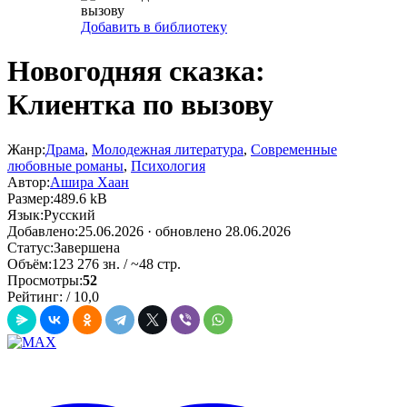
Добавить в библиотеку
Новогодняя сказка:
Клиентка по вызову
Жанр:
Драма
,
Молодежная литература
,
Современные
любовные романы
,
Психология
Автор:
Ашира Хаан
Размер:
489.6 kB
Язык:
Русский
Добавлено:
25.06.2026
· обновлено 28.06.2026
Статус:
Завершена
Объём:
123 276 зн. / ~48 стр.
Просмотры:
52
Рейтинг:
/
10,0