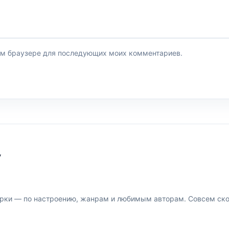
этом браузере для последующих моих комментариев.
У
рки — по настроению, жанрам и любимым авторам. Совсем скор