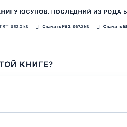
КНИГУ ЮСУПОВ. ПОСЛЕДНИЙ ИЗ РОДА 
 TXT
Скачать FB2
Скачать 
852.0 kB
967.2 kB
ТОЙ КНИГЕ?