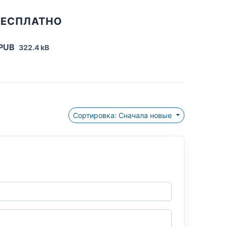
БЕСПЛАТНО
EPUB
322.4 kB
Сортировка: Сначала новые