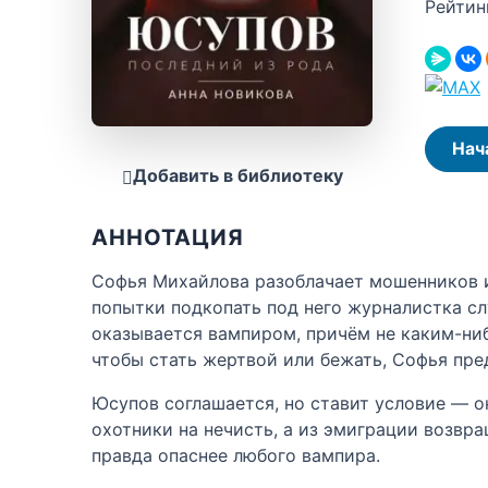
Рейтин
Нач
Добавить в библиотеку
АННОТАЦИЯ
Софья Михайлова разоблачает мошенников и
попытки подкопать под него журналистка сл
оказывается вампиром, причём не каким-ни
чтобы стать жертвой или бежать, Софья пре
Юсупов соглашается, но ставит условие — о
охотники на нечисть, а из эмиграции возвра
правда опаснее любого вампира.