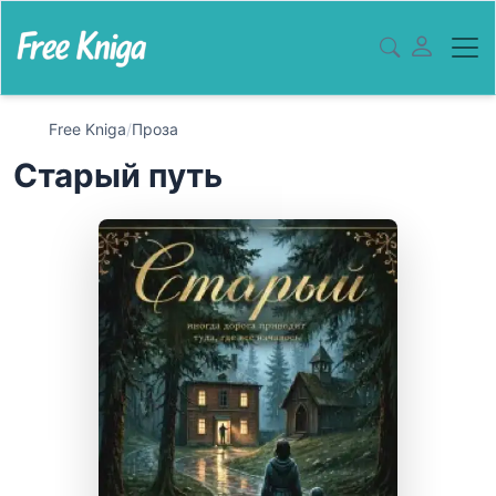
Free Kniga
/
Проза
Старый путь