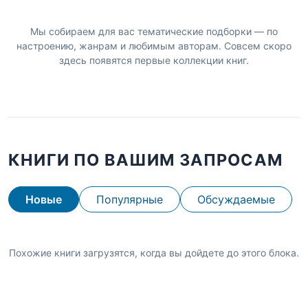
Мы собираем для вас тематические подборки — по
настроению, жанрам и любимым авторам. Совсем скоро
здесь появятся первые коллекции книг.
КНИГИ ПО ВАШИМ ЗАПРОСАМ
Новые
Популярные
Обсуждаемые
Похожие книги загрузятся, когда вы дойдете до этого блока.