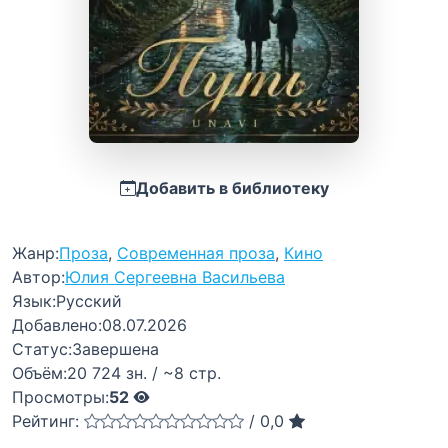
Добавить в библиотеку
Жанр:
Проза
,
Современная проза
,
Кино
Автор:
Юлия Сергеевна Васильева
Язык:
Русский
Добавлено:
08.07.2026
Статус:
Завершена
Объём:
20 724 зн. / ~8 стр.
Просмотры:
52
Рейтинг:
/
0,0