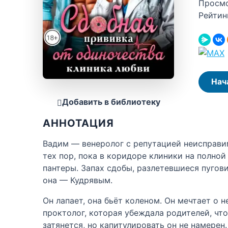
Просм
Рейтин
Нач
Добавить в библиотеку
АННОТАЦИЯ
Вадим — венеролог с репутацией неисправи
тех пор, пока в коридоре клиники на полно
пантеры. Запах сдобы, разлетевшиеся пугов
она — Кудрявым.
Он лапает, она бьёт коленом. Он мечтает о н
проктолог, которая убеждала родителей, чт
затянется, но капитулировать он не намерен