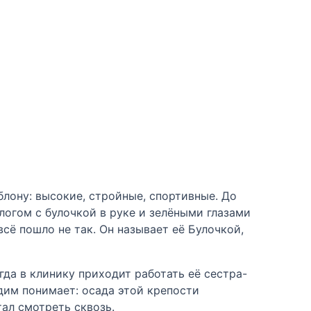
лону: высокие, стройные, спортивные. До
логом с булочкой в руке и зелёными глазами
сё пошло не так. Он называет её Булочкой,
огда в клинику приходит работать её сестра-
дим понимает: осада этой крепости
тал смотреть сквозь.