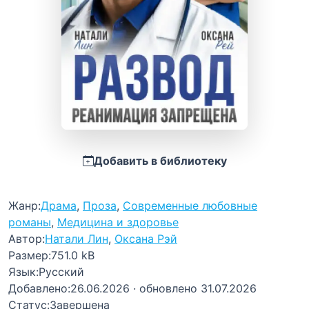
Добавить в библиотеку
Жанр:
Драма
,
Проза
,
Современные любовные
романы
,
Медицина и здоровье
Автор:
Натали Лин
,
Оксана Рэй
Размер:
751.0 kB
Язык:
Русский
Добавлено:
26.06.2026
· обновлено 31.07.2026
Статус:
Завершена