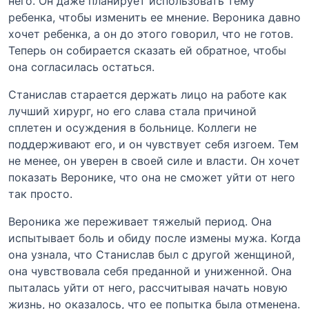
него. Он даже планирует использовать тему
ребенка, чтобы изменить ее мнение. Вероника давно
хочет ребенка, а он до этого говорил, что не готов.
Теперь он собирается сказать ей обратное, чтобы
она согласилась остаться.
Станислав старается держать лицо на работе как
лучший хирург, но его слава стала причиной
сплетен и осуждения в больнице. Коллеги не
поддерживают его, и он чувствует себя изгоем. Тем
не менее, он уверен в своей силе и власти. Он хочет
показать Веронике, что она не сможет уйти от него
так просто.
Вероника же переживает тяжелый период. Она
испытывает боль и обиду после измены мужа. Когда
она узнала, что Станислав был с другой женщиной,
она чувствовала себя преданной и униженной. Она
пыталась уйти от него, рассчитывая начать новую
жизнь, но оказалось, что ее попытка была отменена.