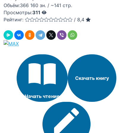
Объём:
366 160 зн. / ~141 стр.
Просмотры:
311
Рейтинг:
/
8,4
Скачать книгу
Начать чтение