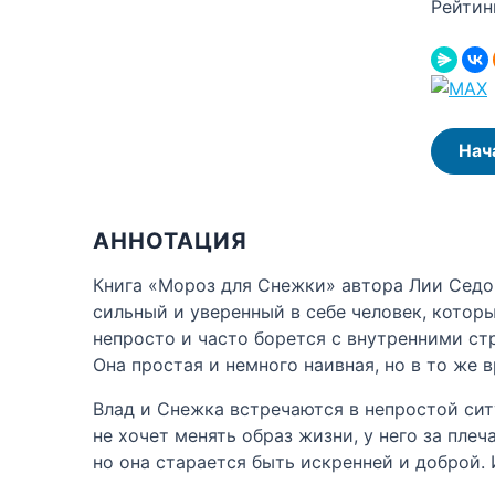
Рейтин
Нач
АННОТАЦИЯ
Книга «Мороз для Снежки» автора Лии Седо
сильный и уверенный в себе человек, котор
непросто и часто борется с внутренними ст
Она простая и немного наивная, но в то же 
Влад и Снежка встречаются в непростой сит
не хочет менять образ жизни, у него за пле
но она старается быть искренней и доброй.