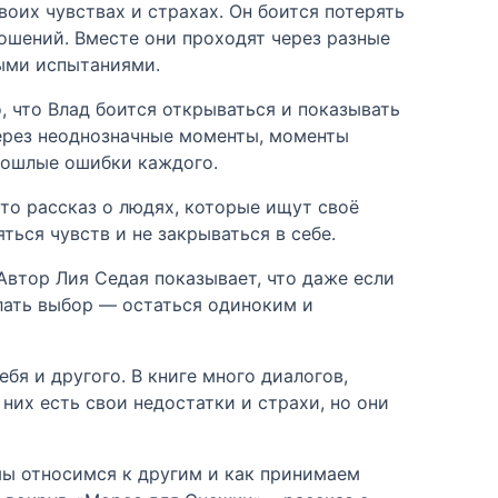
воих чувствах и страхах. Он боится потерять
ношений. Вместе они проходят через разные
ными испытаниями.
, что Влад боится открываться и показывать
через неоднозначные моменты, моменты
прошлые ошибки каждого.
то рассказ о людях, которые ищут своё
яться чувств и не закрываться в себе.
Автор Лия Седая показывает, что даже если
лать выбор — остаться одиноким и
бя и другого. В книге много диалогов,
них есть свои недостатки и страхи, но они
 мы относимся к другим и как принимаем