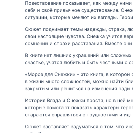
Повествование показывает, как между ними п
себя и своё привычное существование. Снеж
ситуации, которые меняют их взгляды. Гер
Сюжет поднимает темы надежды, страха, люб
свои настоящие чувства. Снежка учится вер
сомнений и страхи расставания. Вместе они
В книге нет лишних украшений или сложных 
счастье, учатся любить и быть честными с со
«Мороз для Снежки» – это книга, в которой
в жизни много сложностей, можно найти бли
закрытым или решиться на изменения ради л
История Влада и Снежки проста, но в ней мн
которые помогают показать характеры героев
стараются справляться с трудностями и идт
Сюжет заставляет задуматься о том, что ино