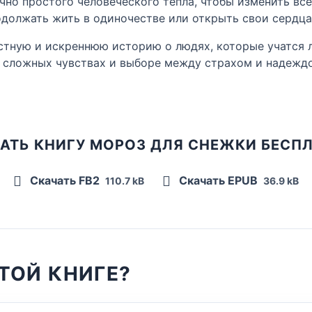
очно простого человеческого тепла, чтобы изменить всё
должать жить в одиночестве или открыть свои сердца
естную и искреннюю историю о людях, которые учатся л
о сложных чувствах и выборе между страхом и надежд
АТЬ КНИГУ МОРОЗ ДЛЯ СНЕЖКИ БЕСП
Скачать FB2
Скачать EPUB
110.7 kB
36.9 kB
ТОЙ КНИГЕ?