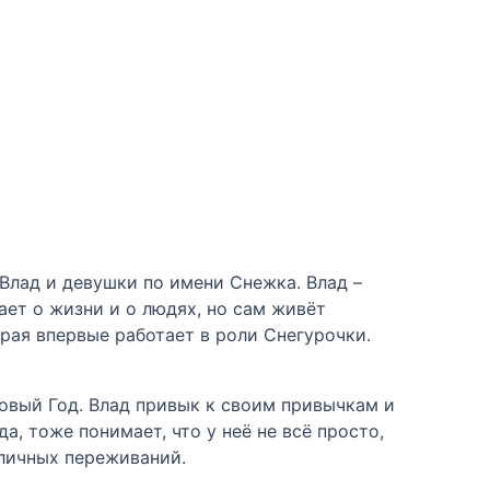
лад и девушки по имени Снежка. Влад –
ает о жизни и о людях, но сам живёт
рая впервые работает в роли Снегурочки.
овый Год. Влад привык к своим привычкам и
а, тоже понимает, что у неё не всё просто,
 личных переживаний.