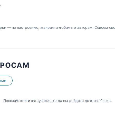
У
рки — по настроению, жанрам и любимым авторам. Совсем скор
ПРОСАМ
мые
Похожие книги загрузятся, когда вы дойдете до этого блока.