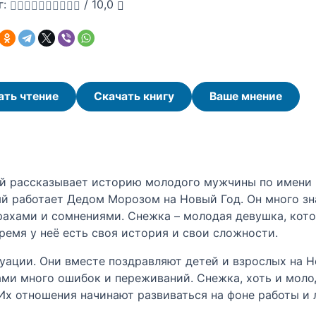
г:
/
10,0
ать чтение
Скачать книгу
Ваше мнение
й рассказывает историю молодого мужчины по имени В
ый работает Дедом Морозом на Новый Год. Он много зн
рахами и сомнениями. Снежка – молодая девушка, кото
время у неё есть своя история и свои сложности.
уации. Они вместе поздравляют детей и взрослых на Н
чами много ошибок и переживаний. Снежка, хоть и молод
 Их отношения начинают развиваться на фоне работы и