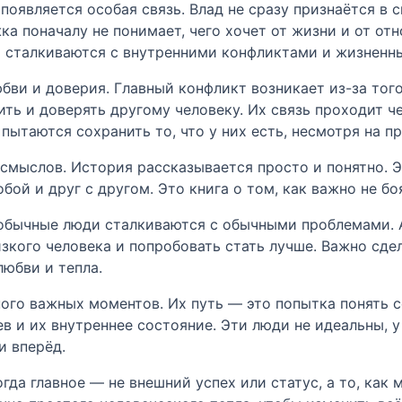
оявляется особая связь. Влад не сразу признаётся в с
ка поначалу не понимает, чего хочет от жизни и от от
ои сталкиваются с внутренними конфликтами и жизнен
ви и доверия. Главный конфликт возникает из-за того
ить и доверять другому человеку. Их связь проходит 
 пытаются сохранить то, что у них есть, несмотря на 
смыслов. История рассказывается просто и понятно. Э
бой и друг с другом. Это книга о том, как важно не бо
 обычные люди сталкиваются с обычными проблемами. 
зкого человека и попробовать стать лучше. Важно сде
юбви и тепла.
ого важных моментов. Их путь — это попытка понять се
 и их внутреннее состояние. Эти люди не идеальны, у 
и вперёд.
гда главное — не внешний успех или статус, а то, как