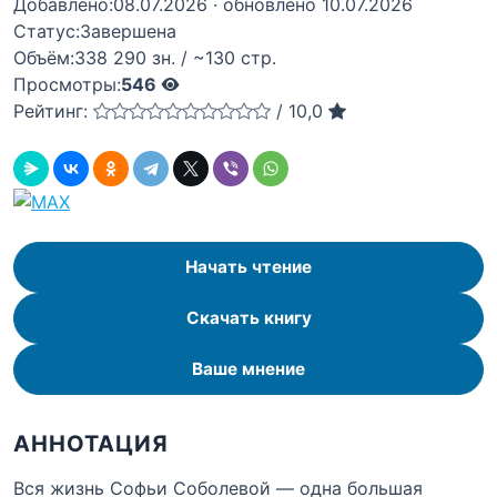
Добавлено:
08.07.2026
· обновлено 10.07.2026
Статус:
Завершена
Объём:
338 290 зн. / ~130 стр.
Просмотры:
546
Рейтинг:
/
10,0
Начать чтение
Скачать книгу
Ваше мнение
АННОТАЦИЯ
Вся жизнь Софьи Соболевой — одна большая