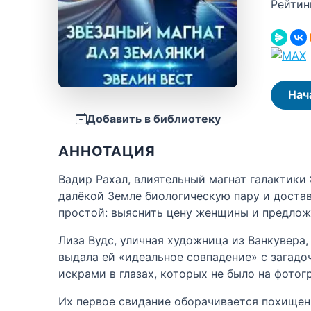
Рейтин
Нач
Добавить в библиотеку
АННОТАЦИЯ
Вадир Рахал, влиятельный магнат галактики 
далёкой Земле биологическую пару и достав
простой: выяснить цену женщины и предлож
Лиза Вудс, уличная художница из Ванкувера
выдала ей «идеальное совпадение» с загадо
искрами в глазах, которых не было на фотог
Их первое свидание оборачивается похищени