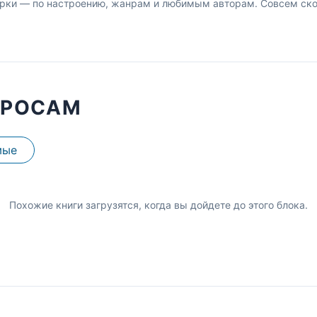
рки — по настроению, жанрам и любимым авторам. Совсем скор
ПРОСАМ
мые
Похожие книги загрузятся, когда вы дойдете до этого блока.