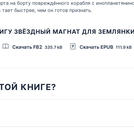
ерта на борту повреждённого корабля с инопланетянин
 тает быстрее, чем он готов признать.
ИГУ ЗВЁЗДНЫЙ МАГНАТ ДЛЯ ЗЕМЛЯНК
Скачать FB2
Скачать EPUB
335.7 kB
111.9 kB
ТОЙ КНИГЕ?