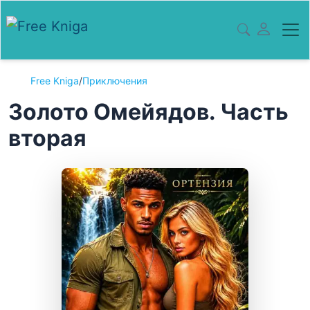
Free Kniga
/
Приключения
Золото Омейядов. Часть
вторая