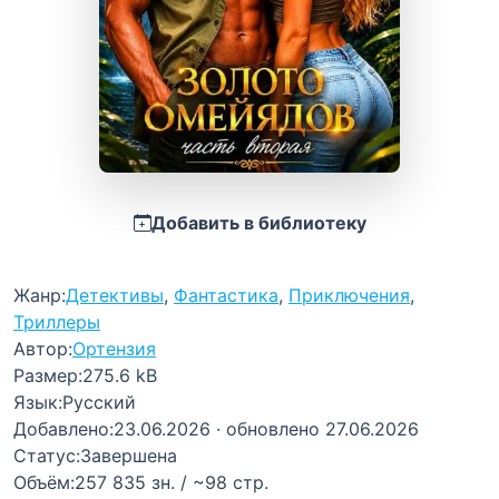
Добавить в библиотеку
Жанр:
Детективы
,
Фантастика
,
Приключения
,
Триллеры
Автор:
Ортензия
Размер:
275.6 kB
Язык:
Русский
Добавлено:
23.06.2026
· обновлено 27.06.2026
Статус:
Завершена
Объём:
257 835 зн. / ~98 стр.