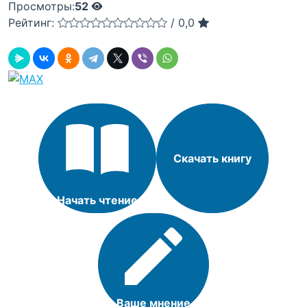
Просмотры:
52
Рейтинг:
/
0,0
Скачать книгу
Начать чтение
Ваше мнение