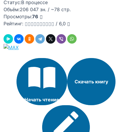
Статус:
В процессе
Объём:
206 047 зн. / ~78 стр.
Просмотры:
76
Рейтинг:
/
6,0
Скачать книгу
Начать чтение