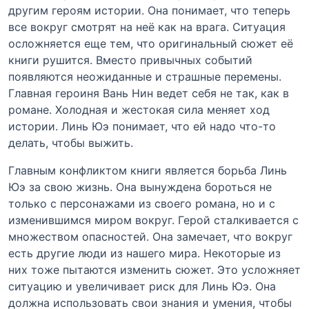
другим героям истории. Она понимает, что теперь
все вокруг смотрят на неё как на врага. Ситуация
осложняется еще тем, что оригинальный сюжет её
книги рушится. Вместо привычных событий
появляются неожиданные и страшные перемены.
Главная героиня Вань Нин ведет себя не так, как в
романе. Холодная и жестокая сила меняет ход
истории. Линь Юэ понимает, что ей надо что-то
делать, чтобы выжить.
Главным конфликтом книги является борьба Линь
Юэ за свою жизнь. Она вынуждена бороться не
только с персонажами из своего романа, но и с
изменившимся миром вокруг. Герой сталкивается с
множеством опасностей. Она замечает, что вокруг
есть другие люди из нашего мира. Некоторые из
них тоже пытаются изменить сюжет. Это усложняет
ситуацию и увеличивает риск для Линь Юэ. Она
должна использовать свои знания и умения, чтобы