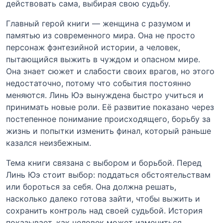
действовать сама, выбирая свою судьбу.
Главный герой книги — женщина с разумом и
памятью из современного мира. Она не просто
персонаж фэнтезийной истории, а человек,
пытающийся выжить в чуждом и опасном мире.
Она знает сюжет и слабости своих врагов, но этого
недостаточно, потому что события постоянно
меняются. Линь Юэ вынуждена быстро учиться и
принимать новые роли. Её развитие показано через
постепенное понимание происходящего, борьбу за
жизнь и попытки изменить финал, который раньше
казался неизбежным.
Тема книги связана с выбором и борьбой. Перед
Линь Юэ стоит выбор: поддаться обстоятельствам
или бороться за себя. Она должна решать,
насколько далеко готова зайти, чтобы выжить и
сохранить контроль над своей судьбой. История
показывает, как человек может измениться,