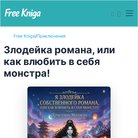
Free Kniga
/
Приключения
Злодейка романа, или
как влюбить в себя
монстра!