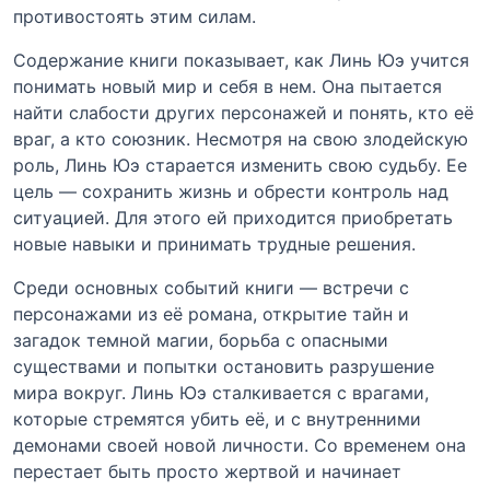
противостоять этим силам.
Содержание книги показывает, как Линь Юэ учится
понимать новый мир и себя в нем. Она пытается
найти слабости других персонажей и понять, кто её
враг, а кто союзник. Несмотря на свою злодейскую
роль, Линь Юэ старается изменить свою судьбу. Ее
цель — сохранить жизнь и обрести контроль над
ситуацией. Для этого ей приходится приобретать
новые навыки и принимать трудные решения.
Среди основных событий книги — встречи с
персонажами из её романа, открытие тайн и
загадок темной магии, борьба с опасными
существами и попытки остановить разрушение
мира вокруг. Линь Юэ сталкивается с врагами,
которые стремятся убить её, и с внутренними
демонами своей новой личности. Со временем она
перестает быть просто жертвой и начинает