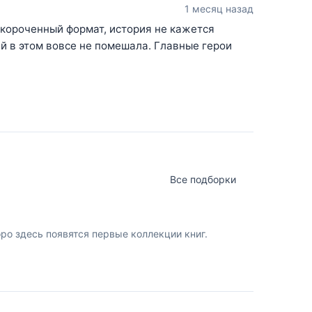
1 месяц назад
укороченный формат, история не кажется
ей в этом вовсе не помешала. Главные герои
Все подборки
о здесь появятся первые коллекции книг.