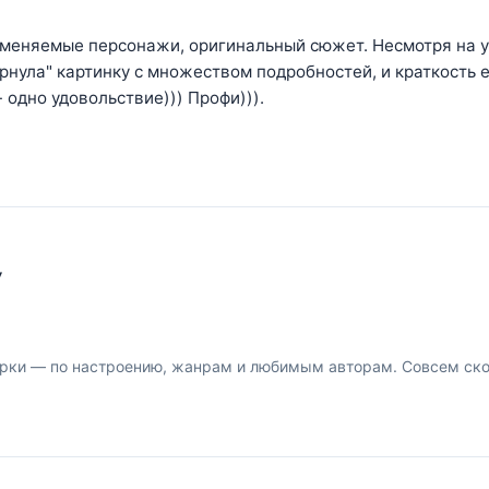
Вменяемые персонажи, оригинальный сюжет. Несмотря на 
рнула" картинку с множеством подробностей, и краткость 
 одно удовольствие))) Профи))).
У
рки — по настроению, жанрам и любимым авторам. Совсем скор