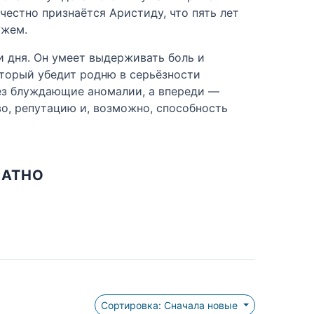
честно признаётся Аристиду, что пять лет
ужем.
и дня. Он умеет выдерживать боль и
оторый убедит родню в серьёзности
ерез блуждающие аномалии, а впереди —
о, репутацию и, возможно, способность
ЛАТНО
Сортировка: Сначала новые