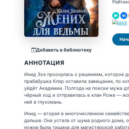
Рейтин
Нач
Добавить в библиотеку
АННОТАЦИЯ
Инид Зоэ проснулась с решением, которое до
прабабушка Клэр оставила завещание, по ко
уйдёт Академии. Полгода на поиски мужа дл
чёрный ход и отправилась в клан Роже — ис
ней в глухомань.
Инид — вторая в многочисленном семействе,
дальше. Она устала от шума родного дома, 
нужна была тишина для магистерской работ