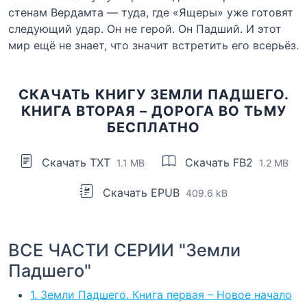
стенам Вердамта — туда, где «Ящеры» уже готовят
следующий удар. Он не герой. Он Падший. И этот
мир ещё не знает, что значит встретить его всерьёз.
СКАЧАТЬ КНИГУ ЗЕМЛИ ПАДШЕГО.
КНИГА ВТОРАЯ – ДОРОГА ВО ТЬМУ
БЕСПЛАТНО
Скачать TXT
Скачать FB2
1.1 MB
1.2 MB
Скачать EPUB
409.6 kB
ВСЕ ЧАСТИ СЕРИИ "Земли
Падшего"
1. Земли Падшего. Книга первая – Новое начало