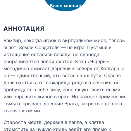
Ваше мнение
АННОТАЦИЯ
Вампир, некогда игрок в виртуальном мире, теперь
знает: Земли Создателя — не игра. Пустыня и
истощение остались позади, но свобода
оборачивается новой охотой. Клан «Ящеры»
методично сжигает деревни к северу от Колтара, а
он — единственный, кто встал на их пути. Спасая
дочь охотника от пожарища родного селения, он
пробуждает в себе силу, способную гасить пламя
или обращать живое в прах. Но каждое применение
Тьмы открывает древние Врата, закрытые до него
тысячелетиями.
Староста мёртв, деревня в пепле, а клятва
отомстить за чужую кровь ведёт его прямо к