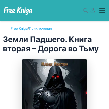
Free Kniga
/
Приключения
Земли Падшего. Книга
вторая – Дорога во Тьму