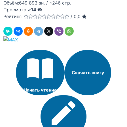
Объём:
649 893 зн. / ~246 стр.
Просмотры:
14
Рейтинг:
/
0,0
Скачать книгу
Начать чтение