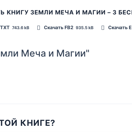
Ь КНИГУ ЗЕМЛИ МЕЧА И МАГИИ – 3 БЕ
 TXT
Скачать FB2
Скачать 
743.6 kB
935.5 kB
мли Меча и Магии"
ТОЙ КНИГЕ?