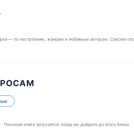
У
рки — по настроению, жанрам и любимым авторам. Совсем скор
ПРОСАМ
мые
Похожие книги загрузятся, когда вы дойдете до этого блока.