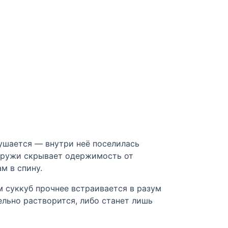
лушается — внутри неё поселилась
наружи скрывает одержимость от
м в спину.
м суккуб прочнее встраивается в разум
ельно растворится, либо станет лишь