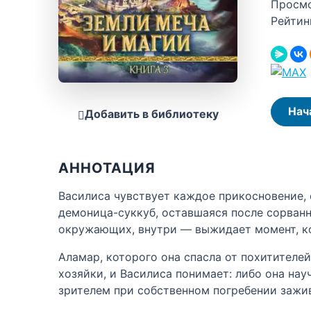
Просм
Рейтин
Нач
Добавить в библиотеку
АННОТАЦИЯ
Василиса чувствует каждое прикосновение, 
демоница-суккуб, оставшаяся после сорванн
окружающих, внутри — выжидает момент, ког
Аламар, которого она спасла от похитителей
хозяйки, и Василиса понимает: либо она на
зрителем при собственном погребении зажи