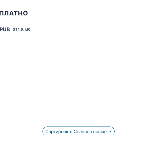
СПЛАТНО
EPUB
311.8 kB
Сортировка: Сначала новые