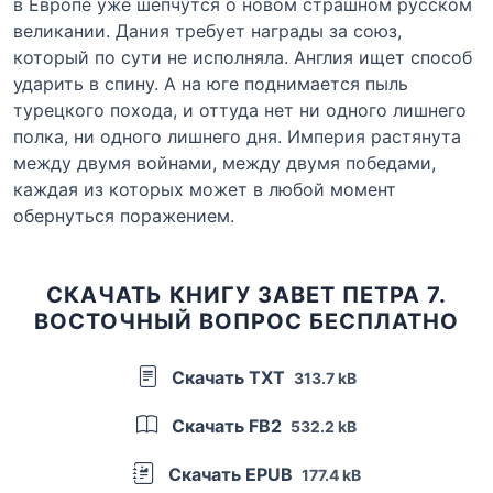
в Европе уже шепчутся о новом страшном русском
великании. Дания требует награды за союз,
который по сути не исполняла. Англия ищет способ
ударить в спину. А на юге поднимается пыль
турецкого похода, и оттуда нет ни одного лишнего
полка, ни одного лишнего дня. Империя растянута
между двумя войнами, между двумя победами,
каждая из которых может в любой момент
обернуться поражением.
СКАЧАТЬ КНИГУ ЗАВЕТ ПЕТРА 7.
ВОСТОЧНЫЙ ВОПРОС БЕСПЛАТНО
Скачать TXT
313.7 kB
Скачать FB2
532.2 kB
Скачать EPUB
177.4 kB