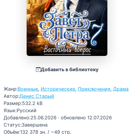
Добавить в библиотеку
Жанр:
Военные
,
Исторические
,
Приключения
,
Драма
Автор:
Денис Старый
Размер:
532.2 kB
Язык:
Русский
Добавлено:
25.06.2026
· обновлено 12.07.2026
Статус:
Завершена
Объём:
132 378 зн. / ~49 стр.