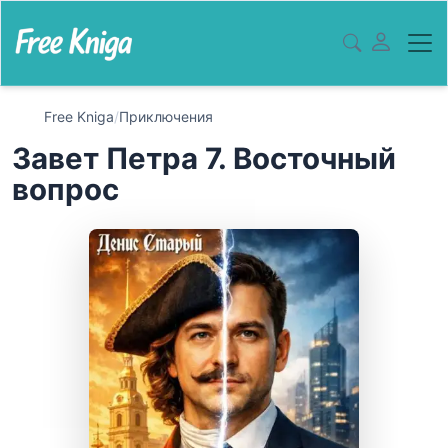
Free Kniga
/
Приключения
Завет Петра 7. Восточный
вопрос