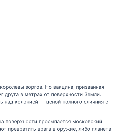
оролевы зоргов. Но вакцина, призванная
г друга в метрах от поверхности Земли.
ль над колонией — ценой полного слияния с
 на поверхности просыпается московский
ют превратить врага в оружие, либо планета