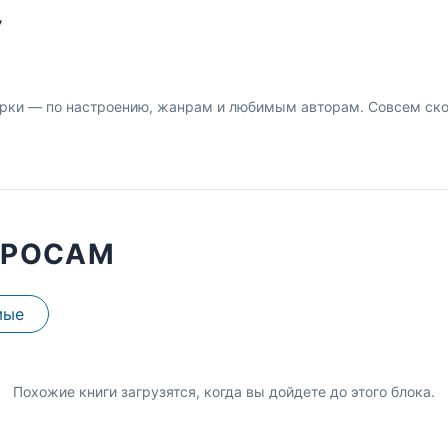
У
рки — по настроению, жанрам и любимым авторам. Совсем скор
ПРОСАМ
мые
Похожие книги загрузятся, когда вы дойдете до этого блока.