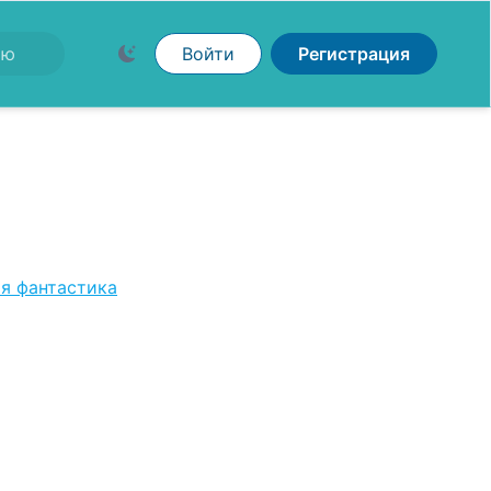
Войти
Регистрация
я фантастика