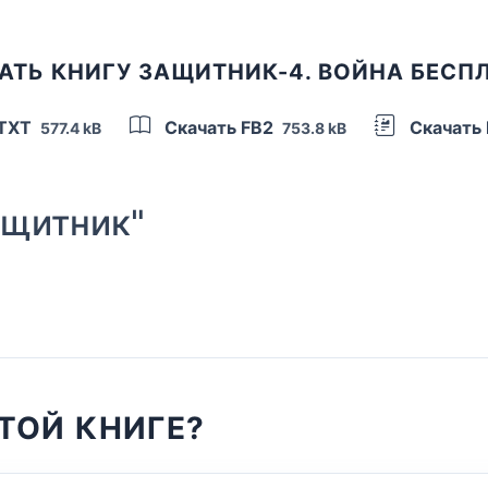
АТЬ КНИГУ ЗАЩИТНИК-4. ВОЙНА БЕСП
 TXT
Скачать FB2
Скачать
577.4 kB
753.8 kB
щитник"
ТОЙ КНИГЕ?