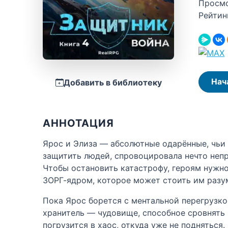
Просм
Рейтин
Нач
Добавить в библиотеку
АННОТАЦИЯ
Ярос и Элиза — абсолютные одарённые, чьи
защитить людей, спровоцировала нечто непр
Чтобы остановить катастрофу, героям нужно
ЗОРГ-ядром, которое может стоить им разу
Пока Ярос борется с ментальной перегрузко
хранитель — чудовище, способное сровнять 
погрузится в хаос, откуда уже не подняться.