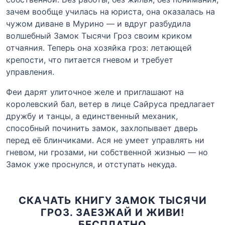
зачем вообще училась на юриста, она оказалась на
чужом диване в Мурино — и вдруг разбудила
волшебный Замок Тысячи Гроз своим криком
отчаяния. Теперь она хозяйка гроз: летающей
крепости, что питается гневом и требует
управления.
Феи дарят улиточное желе и приглашают на
королевский бал, ветер в лице Сайруса предлагает
дружбу и танцы, а единственный механик,
способный починить замок, захлопывает дверь
перед её блинчиками. Ася не умеет управлять ни
гневом, ни грозами, ни собственной жизнью — но
Замок уже проснулся, и отступать некуда.
СКАЧАТЬ КНИГУ ЗАМОК ТЫСЯЧИ
ГРОЗ. ЗАЕЗЖАЙ И ЖИВИ!
БЕСПЛАТНО