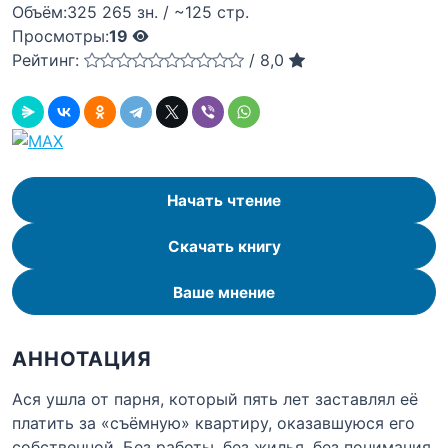
Объём:
325 265 зн. / ~125 стр.
Просмотры:
19
Рейтинг:
/
8,0
Начать чтение
Скачать книгу
Ваше мнение
АННОТАЦИЯ
Ася ушла от парня, который пять лет заставлял её
платить за «съёмную» квартиру, оказавшуюся его
собственной. Без работы, без жилья, без понимания,