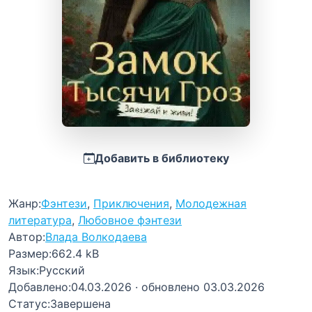
Добавить в библиотеку
Жанр:
Фэнтези
,
Приключения
,
Молодежная
литература
,
Любовное фэнтези
Автор:
Влада Волкодаева
Размер:
662.4 kB
Язык:
Русский
Добавлено:
04.03.2026
· обновлено 03.03.2026
Статус:
Завершена