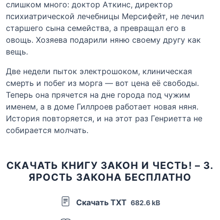
слишком много: доктор Аткинс, директор
психиатрической лечебницы Мерсифейт, не лечил
старшего сына семейства, а превращал его в
овощь. Хозяева подарили няню своему другу как
вещь.
Две недели пыток электрошоком, клиническая
смерть и побег из морга — вот цена её свободы.
Теперь она прячется на дне города под чужим
именем, а в доме Гиллроев работает новая няня.
История повторяется, и на этот раз Генриетта не
собирается молчать.
СКАЧАТЬ КНИГУ ЗАКОН И ЧЕСТЬ! – 3.
ЯРОСТЬ ЗАКОНА БЕСПЛАТНО
Скачать TXT
682.6 kB