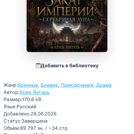
Добавить в библиотеку
Жанр:
Военные
,
Боевик
,
Приключения
,
Драма
Автор:
Ария Янтарь
Размер:
170.8 kB
Язык:
Русский
Добавлено:
28.06.2026
Статус:
Завершена
Объём:
89 797 зн. / ~34 стр.