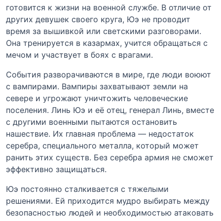
готовится к жизни на военной службе. В отличие от
других девушек своего круга, Юэ не проводит
время за вышивкой или светскими разговорами.
Она тренируется в казармах, учится обращаться с
мечом и участвует в боях с врагами.
События разворачиваются в мире, где люди воюют
с вампирами. Вампиры захватывают земли на
севере и угрожают уничтожить человеческие
поселения. Линь Юэ и её отец, генерал Линь, вместе
с другими военными пытаются остановить
нашествие. Их главная проблема — недостаток
серебра, специального металла, который может
ранить этих существ. Без серебра армия не сможет
эффективно защищаться.
Юэ постоянно сталкивается с тяжелыми
решениями. Ей приходится мудро выбирать между
безопасностью людей и необходимостью атаковать