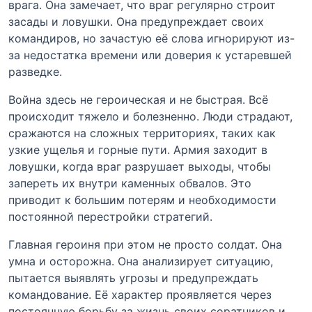
врага. Она замечает, что враг регулярно строит
засады и ловушки. Она предупреждает своих
командиров, но зачастую её слова игнорируют из-
за недостатка времени или доверия к устаревшей
разведке.
Война здесь не героическая и не быстрая. Всё
происходит тяжело и болезненно. Люди страдают,
сражаются на сложных территориях, таких как
узкие ущелья и горные пути. Армия заходит в
ловушки, когда враг разрушает выходы, чтобы
запереть их внутри каменных обвалов. Это
приводит к большим потерям и необходимости
постоянной перестройки стратегий.
Главная героиня при этом не просто солдат. Она
умна и осторожна. Она анализирует ситуацию,
пытается выявлять угрозы и предупреждать
командование. Её характер проявляется через
постоянную борьбу за жизнь своих соратников и