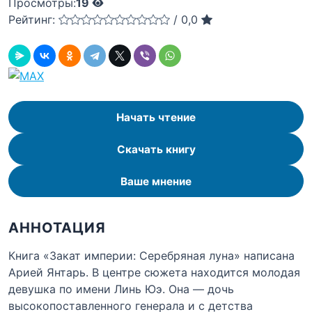
Просмотры:
19
Рейтинг:
/
0,0
Начать чтение
Скачать книгу
Ваше мнение
АННОТАЦИЯ
Книга «Закат империи: Серебряная луна» написана
Арией Янтарь. В центре сюжета находится молодая
девушка по имени Линь Юэ. Она — дочь
высокопоставленного генерала и с детства