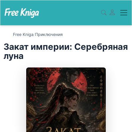
Free Kniga
/
Приключения
Закат империи: Серебряная
луна