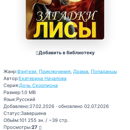
Добавить в библиотеку
Жанр:
Фэнтези
,
Приключения
,
Драма
,
Попаданцы
Автор:
Екатерина Началова
Серия:
Дочь Скорпиона
Размер:
1.0 MB
Язык:
Русский
Добавлено:
27.02.2026
· обновлено 02.07.2026
Статус:
Завершена
Объём:
101 255 зн. / ~39 стр.
Просмотры:
27