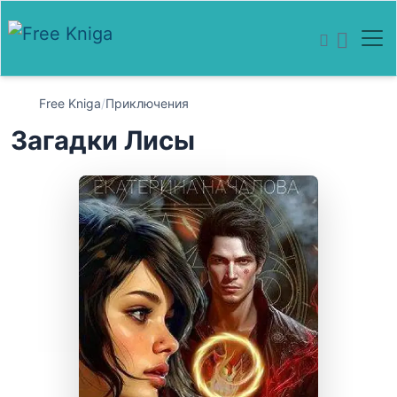
Free Kniga
/
Приключения
Загадки Лисы