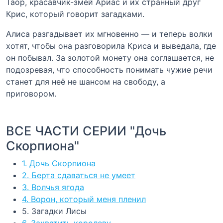
Таор, красавчик-змей Ариас и их странный друг
Крис, который говорит загадками.
Алиса разгадывает их мгновенно — и теперь волки
хотят, чтобы она разговорила Криса и выведала, где
он побывал. За золотой монету она соглашается, не
подозревая, что способность понимать чужие речи
станет для неё не шансом на свободу, а
приговором.
ВСЕ ЧАСТИ СЕРИИ "Дочь
Скорпиона"
1. Дочь Скорпиона
2. Берта сдаваться не умеет
3. Волчья ягода
4. Ворон, который меня пленил
5. Загадки Лисы
6. Захватить королеву