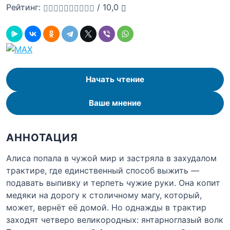
Рейтинг:
/
10,0
Начать чтение
Ваше мнение
АННОТАЦИЯ
Алиса попала в чужой мир и застряла в захудалом
трактире, где единственный способ выжить —
подавать выпивку и терпеть чужие руки. Она копит
медяки на дорогу к столичному магу, который,
может, вернёт её домой. Но однажды в трактир
заходят четверо великородных: янтарноглазый волк