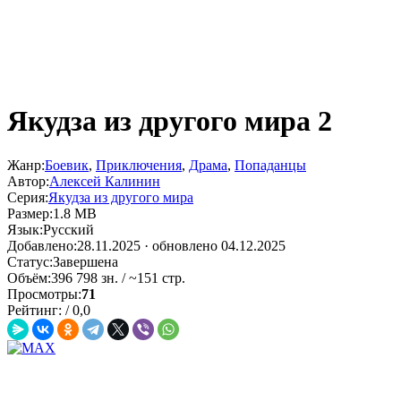
Якудза из другого мира 2
Жанр:
Боевик
,
Приключения
,
Драма
,
Попаданцы
Автор:
Алексей Калинин
Серия:
Якудза из другого мира
Размер:
1.8 MB
Язык:
Русский
Добавлено:
28.11.2025
· обновлено 04.12.2025
Статус:
Завершена
Объём:
396 798 зн. / ~151 стр.
Просмотры:
71
Рейтинг:
/
0,0