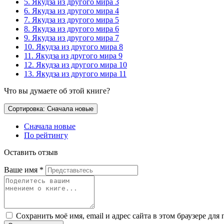
5. Якудза из другого мира 3
6. Якудза из другого мира 4
7. Якудза из другого мира 5
8. Якудза из другого мира 6
9. Якудза из другого мира 7
10. Якудза из другого мира 8
11. Якудза из другого мира 9
12. Якудза из другого мира 10
13. Якудза из другого мира 11
Что вы думаете об этой книге?
Сортировка: Сначала новые
Сначала новые
По рейтингу
Оставить отзыв
Ваше имя
*
Сохранить моё имя, email и адрес сайта в этом браузере д