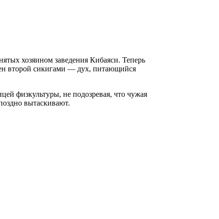
нятых хозяином заведения Кибаяси. Теперь
жен второй сикигами — дух, питающийся
цей физкультуры, не подозревая, что чужая
поздно вытаскивают.