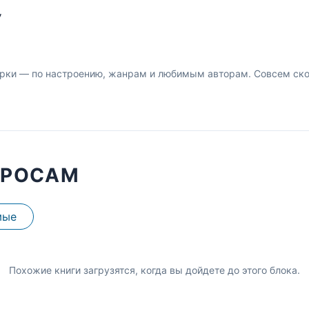
У
рки — по настроению, жанрам и любимым авторам. Совсем скор
ПРОСАМ
мые
Похожие книги загрузятся, когда вы дойдете до этого блока.