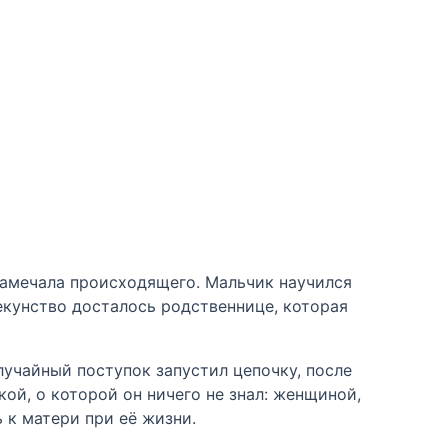
 замечала происходящего. Мальчик научился
екунство досталось родственнице, которая
лучайный поступок запустил цепочку, после
кой, о которой он ничего не знал: женщиной,
 к матери при её жизни.