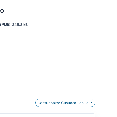
НО
 EPUB
245.8 kB
Сортировка: Сначала новые