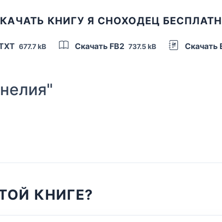
КАЧАТЬ КНИГУ Я СНОХОДЕЦ БЕСПЛАТ
 TXT
Скачать FB2
Скачать
677.7 kB
737.5 kB
нелия"
ТОЙ КНИГЕ?