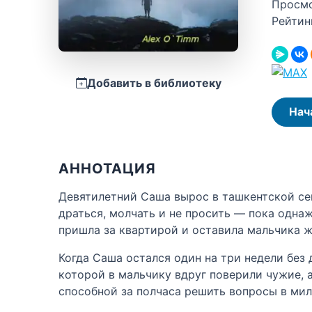
Просм
Рейтин
Добавить в библиотеку
Нач
АННОТАЦИЯ
Девятилетний Саша вырос в ташкентской сем
драться, молчать и не просить — пока одна
пришла за квартирой и оставила мальчика ж
Когда Саша остался один на три недели без 
которой в мальчику вдруг поверили чужие, а
способной за полчаса решить вопросы в мил