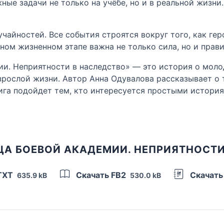
ные задачи не только на учёбе, но и в реальной жизн
учайностей. Все события строятся вокруг того, как ге
жном жизненном этапе важна не только сила, но и пра
и. Неприятности в наследство» — это история о молод
рослой жизни. Автор Анна Одувалова рассказывает о 
ига подойдет тем, кто интересуется простыми история
ЦА БОЕВОЙ АКАДЕМИИ. НЕПРИЯТНОСТИ
TXT
Скачать FB2
Скачать
635.9 kB
530.0 kB