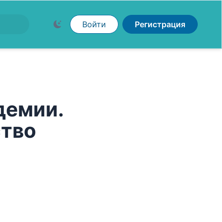
Войти
Регистрация
демии.
ство