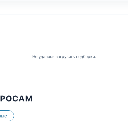
У
Не удалось загрузить подборки.
ПРОСАМ
мые