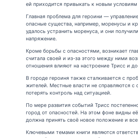
ей приходится привыкать к новым условиям 
Главная проблема для героини — управление
опасные существа, например, моренусы и кр
удалось устранить моренуса, и они получили
напряжение.
Кроме борьбы с опасностями, возникает гла
считала своей и из-за этого между ними воз
отношения влияют на настроение Трисс и до
В городе героиня также сталкивается с пр
жителей. Местные власти не справляются с с
потерять контроль над ситуацией.
По мере развития событий Трисс постепенн
город от опасностей. На этом фоне видны её
должна принять своё новое положение и все
Ключевыми темами книги являются ответстве