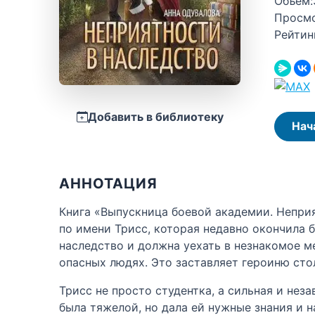
Объём:
Просм
Рейтин
Добавить в библиотеку
Нач
АННОТАЦИЯ
Книга «Выпускница боевой академии. Непри
по имени Трисс, которая недавно окончила 
наследство и должна уехать в незнакомое м
опасных людях. Это заставляет героиню сто
Трисс не просто студентка, а сильная и нез
была тяжелой, но дала ей нужные знания и н