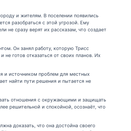
городу и жителям. В поселении появились
тся разобраться с этой угрозой. Ему
ли не сразу верят их рассказам, что создает
том. Он занял работу, которую Трисс
 не готов отказаться от своих планов. Их
ая и источником проблем для местных
гает найти пути решения и пытается не
живать отношения с окружающими и защищать
лее решительной и спокойной, осознаёт, что
лжна доказать, что она достойна своего