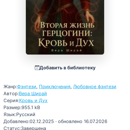
Добавить в библиотеку
Жанр:
Фэнтези
,
Приключения
,
Любовное фэнтези
Автор:
Вера Ширай
Серия:
Кровь и Дух
Размер:
955.1 kB
Язык:
Русский
Добавлено:
02.12.2025
· обновлено 16.07.2026
Статус:
Завершена