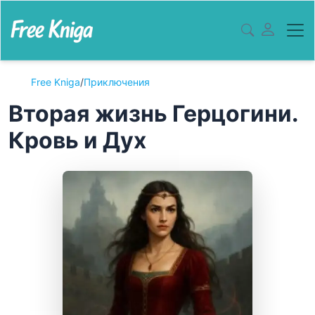
Free Kniga
/
Приключения
Вторая жизнь Герцогини.
Кровь и Дух