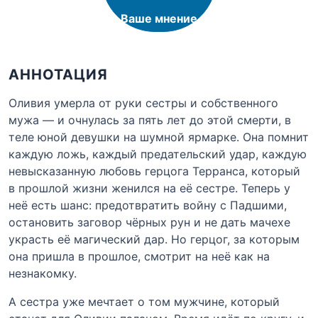
Ваше мнение
АННОТАЦИЯ
Оливия умерла от руки сестры и собственного
мужа — и очнулась за пять лет до этой смерти, в
теле юной девушки на шумной ярмарке. Она помнит
каждую ложь, каждый предательский удар, каждую
невысказанную любовь герцога Терранса, который
в прошлой жизни женился на её сестре. Теперь у
неё есть шанс: предотвратить войну с Падшими,
остановить заговор чёрных рун и не дать мачехе
украсть её магический дар. Но герцог, за которым
она пришла в прошлое, смотрит на неё как на
незнакомку.
А сестра уже мечтает о том мужчине, который