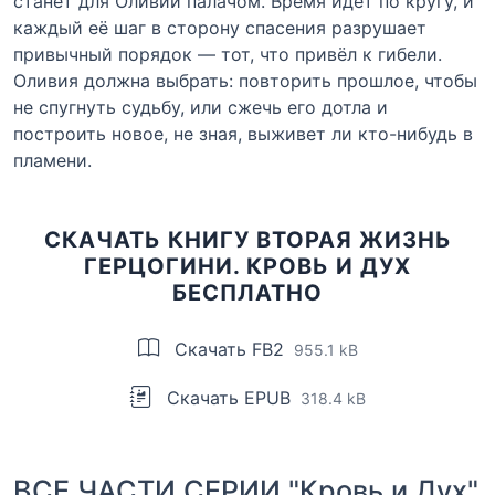
станет для Оливии палачом. Время идёт по кругу, и
каждый её шаг в сторону спасения разрушает
привычный порядок — тот, что привёл к гибели.
Оливия должна выбрать: повторить прошлое, чтобы
не спугнуть судьбу, или сжечь его дотла и
построить новое, не зная, выживет ли кто-нибудь в
пламени.
СКАЧАТЬ КНИГУ ВТОРАЯ ЖИЗНЬ
ГЕРЦОГИНИ. КРОВЬ И ДУХ
БЕСПЛАТНО
Скачать FB2
955.1 kB
Скачать EPUB
318.4 kB
ВСЕ ЧАСТИ СЕРИИ "Кровь и Дух"