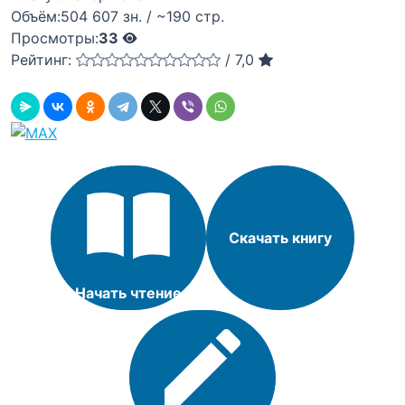
Объём:
504 607 зн. / ~190 стр.
Просмотры:
33
Рейтинг:
/
7,0
Скачать книгу
Начать чтение