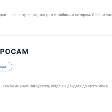
рки — по настроению, жанрам и любимым авторам. Совсем скор
ПРОСАМ
мые
Похожие книги загрузятся, когда вы дойдете до этого блока.