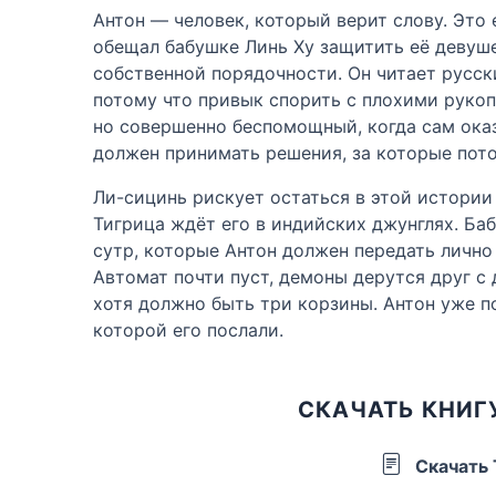
Антон — человек, который верит слову. Это
обещал бабушке Линь Ху защитить её девуш
собственной порядочности. Он читает русски
потому что привык спорить с плохими рукопи
но совершенно беспомощный, когда сам оказ
должен принимать решения, за которые пото
Ли-сицинь рискует остаться в этой истории 
Тигрица ждёт его в индийских джунглях. Б
сутр, которые Антон должен передать лично 
Автомат почти пуст, демоны дерутся друг с
хотя должно быть три корзины. Антон уже пон
которой его послали.
СКАЧАТЬ КНИГ
Скачать