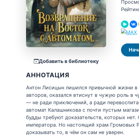
Просм
Рейтин
Нач
Добавить в библиотеку
АННОТАЦИЯ
Антон Лисицын лишился привычной жизни в 
авторов, оказался втиснут в чужую роль в ч
— не ради приключений, а ради перевоспитан
автомат Калашникова с почти пустым магази
будды требуют доказательств, которых нет.
императора. Но настоящий храм Громовых Р
доказывать то, в чём он сам не уверен.