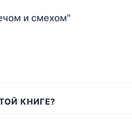
чом и смехом"
ТОЙ КНИГЕ?