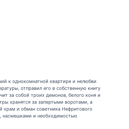
ший к однокомнатной квартире и нелюбви
ературы, отправил его в собственную книгу
чит за собой троих демонов, белого коня и
тры хранятся за запертыми воротами, а
ый храм и обман советника Нефритового
м, насмешками и необходимостью