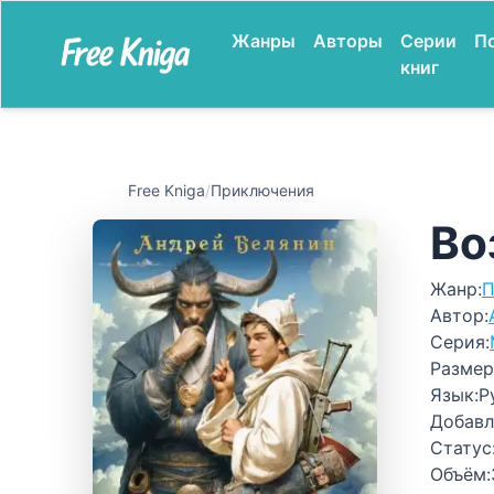
Жанры
Авторы
Серии
П
книг
Free Kniga
/
Приключения
Во
Жанр:
П
Автор:
Серия:
Размер
Язык:
Р
Добавл
Статус
Объём: