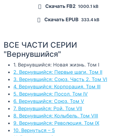
Скачать FB2
1000.1 kB
Скачать EPUB
333.4 kB
ВСЕ ЧАСТИ СЕРИИ
"Вернувшийся"
1. Вернувшийся: Новая жизнь. Том I
2. Вернувшийся: Первые шаги. Том II
3. Вернувшийся: Союз. Часть 2. Том VI
4. Вернувшийся: Корпорация. Том III
5. Вернувшийся: Посол. Том IV
6. Вернувшийся: Союз. Том V
7. Вернувшийся: Рой. Том VII
8. Вернувшийся: Колыбель. Том VIII
9. Вернувшийся: Революция. Том IX
10. Вернуться – 5