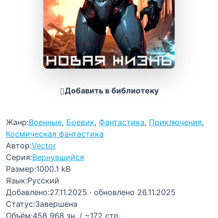
Добавить в библиотеку
Жанр:
Военные
,
Боевик
,
Фантастика
,
Приключения
,
Космическая фантастика
Автор:
Vector
Серия:
Вернувшийся
Размер:
1000.1 kB
Язык:
Русский
Добавлено:
27.11.2025
· обновлено 26.11.2025
Статус:
Завершена
Объём:
458 968 зн. / ~172 стр.