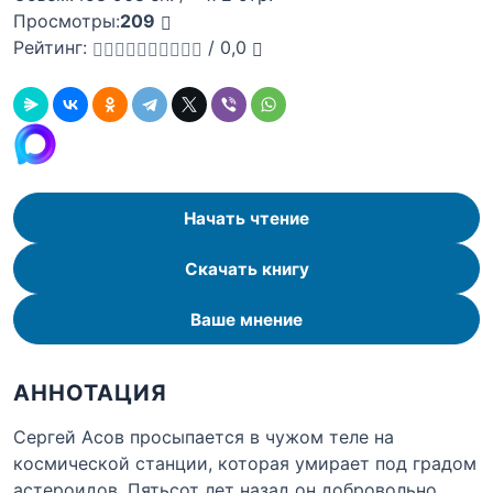
Просмотры:
209
Рейтинг:
/
0,0
Начать чтение
Скачать книгу
Ваше мнение
АННОТАЦИЯ
Сергей Асов просыпается в чужом теле на
космической станции, которая умирает под градом
астероидов. Пятьсот лет назад он добровольно