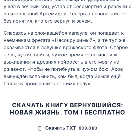
ушёл в вечный сон, устав от бессмертия и разлуки с
возлюбленной Артемидой. Теперь он снова жив —
без понятия, кто его вернул и зачем.
Спасаясь на сломавшейся капсуле, он попадает к
наёмникам фрегата «Несокрушимый», а те тут же
оказываются в ловушке вражеского флота. Старое
тело, чужие войны, чужое время — но инстинкт
выживания и древняя нейросеть в его мозгу не
ржавеют. Чтобы не погибнуть в чужом бою, Асов
вынужден вспомнить, кем был, когда Земля ещё
боялась произносить его имя вслух.
СКАЧАТЬ КНИГУ ВЕРНУВШИЙСЯ:
НОВАЯ ЖИЗНЬ. ТОМ I БЕСПЛАТНО
Скачать TXT
809.8 kB