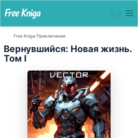
Free Kniga
/
Приключения
Вернувшийся: Новая жизнь.
Том I