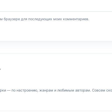
этом браузере для последующих моих комментариев.
У
рки — по настроению, жанрам и любимым авторам. Совсем скор