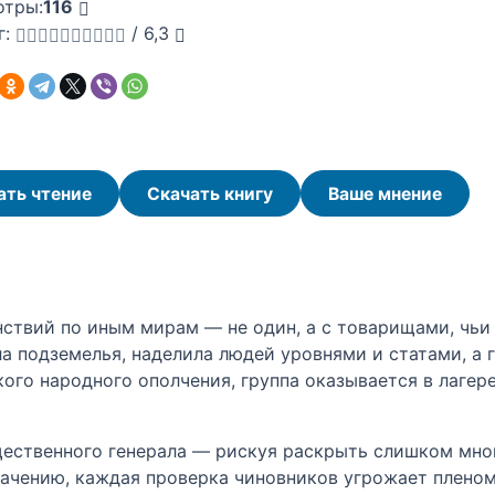
отры:
116
г:
/
6,3
ать чтение
Скачать книгу
Ваше мнение
нствий по иным мирам — не один, а с товарищами, чьи
а подземелья, наделила людей уровнями и статами, а 
кого народного ополчения, группа оказывается в лагер
ественного генерала — рискуя раскрыть слишком много
ачению, каждая проверка чиновников угрожает пленом