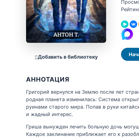
Просм
Рейтин
Нач
Добавить в библиотеку
АННОТАЦИЯ
Григорий вернулся на Землю после лет стра
родная планета изменилась: Система открыл
руинами старого мира. Попав в руки китайс
и жадный интерес.
Гриша вынужден лечить больную дочь могущ
Каждое заклинание приближает его к разобл