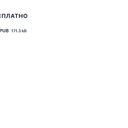
СПЛАТНО
EPUB
171.3 kB