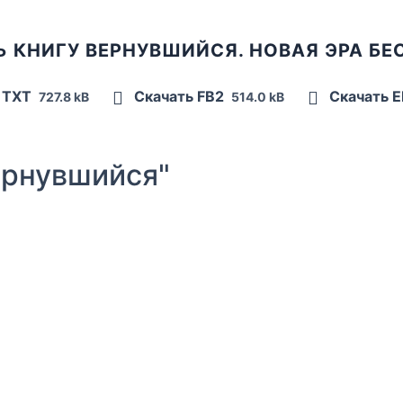
Ь КНИГУ ВЕРНУВШИЙСЯ. НОВАЯ ЭРА БЕ
 TXT
Скачать FB2
Скачать 
727.8 kB
514.0 kB
рнувшийся"