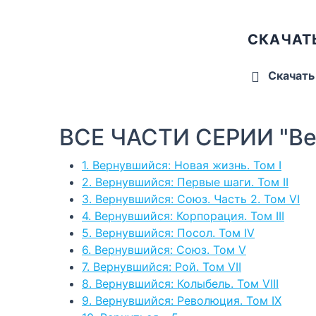
СКАЧАТ
Скачать
ВСЕ ЧАСТИ СЕРИИ "Ве
1. Вернувшийся: Новая жизнь. Том I
2. Вернувшийся: Первые шаги. Том II
3. Вернувшийся: Союз. Часть 2. Том VI
4. Вернувшийся: Корпорация. Том III
5. Вернувшийся: Посол. Том IV
6. Вернувшийся: Союз. Том V
7. Вернувшийся: Рой. Том VII
8. Вернувшийся: Колыбель. Том VIII
9. Вернувшийся: Революция. Том IX