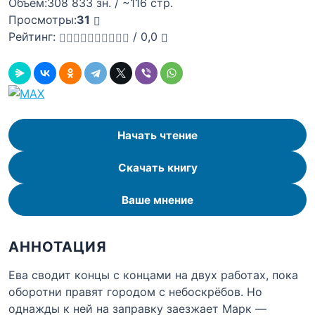
Объём:
308 833 зн. / ~116 стр.
Просмотры:
31
Рейтинг:
/
0,0
Начать чтение
Скачать книгу
Ваше мнение
АННОТАЦИЯ
Ева сводит концы с концами на двух работах, пока
оборотни правят городом с небоскрёбов. Но
однажды к ней на заправку заезжает Марк —