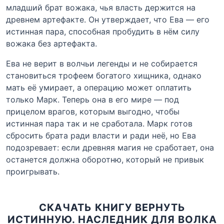
младший брат вожака, чья власть держится на
древнем артефакте. Он утверждает, что Ева — его
истинная пара, способная пробудить в нём силу
вожака без артефакта.
Ева не верит в волчьи легенды и не собирается
становиться трофеем богатого хищника, однако
мать её умирает, а операцию может оплатить
только Марк. Теперь она в его мире — под
прицелом врагов, которым выгодно, чтобы
истинная пара так и не сработала. Марк готов
сбросить брата ради власти и ради неё, но Ева
подозревает: если древняя магия не сработает, она
останется должна оборотню, который не привык
проигрывать.
СКАЧАТЬ КНИГУ ВЕРНУТЬ
ИСТИННУЮ. НАСЛЕДНИК ДЛЯ ВОЛКА