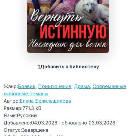
Добавить в библиотеку
Жанр:
Боевик
,
Приключения
,
Драма
,
Современные
любовные романы
Автор:
Елена Белильщикова
Размер:
771.3 kB
Язык:
Русский
Добавлено:
04.03.2026
· обновлено 03.03.2026
Статус:
Завершена