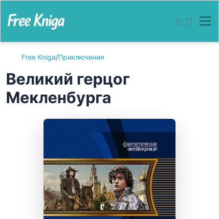
Free Kniga
/
Приключения
Великий герцог
Мекленбурга