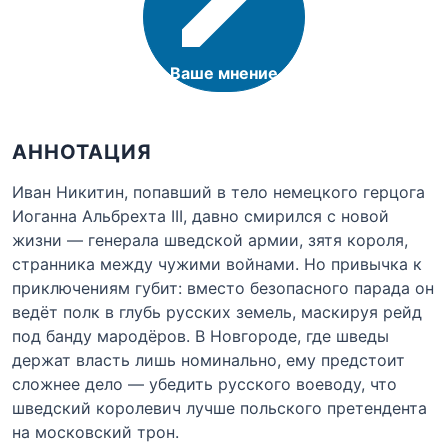
Ваше мнение
АННОТАЦИЯ
Иван Никитин, попавший в тело немецкого герцога
Иоганна Альбрехта III, давно смирился с новой
жизни — генерала шведской армии, зятя короля,
странника между чужими войнами. Но привычка к
приключениям губит: вместо безопасного парада он
ведёт полк в глубь русских земель, маскируя рейд
под банду мародёров. В Новгороде, где шведы
держат власть лишь номинально, ему предстоит
сложнее дело — убедить русского воеводу, что
шведский королевич лучше польского претендента
на московский трон.