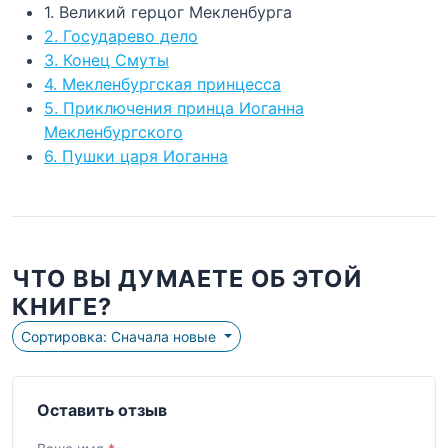
1. Великий герцог Мекленбурга
2. Государево дело
3. Конец Смуты
4. Мекленбургская принцесса
5. Приключения принца Иоганна
Мекленбургского
6. Пушки царя Иоганна
ЧТО ВЫ ДУМАЕТЕ ОБ ЭТОЙ
КНИГЕ?
Сортировка: Сначала новые
Оставить отзыв