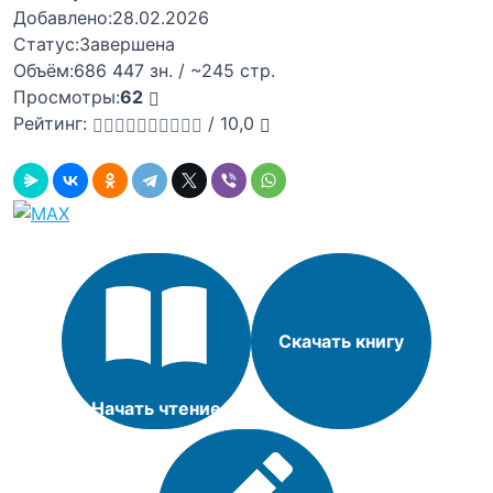
Добавлено:
28.02.2026
Статус:
Завершена
Объём:
686 447 зн. / ~245 стр.
Просмотры:
62
Рейтинг:
/
10,0
Скачать книгу
Начать чтение