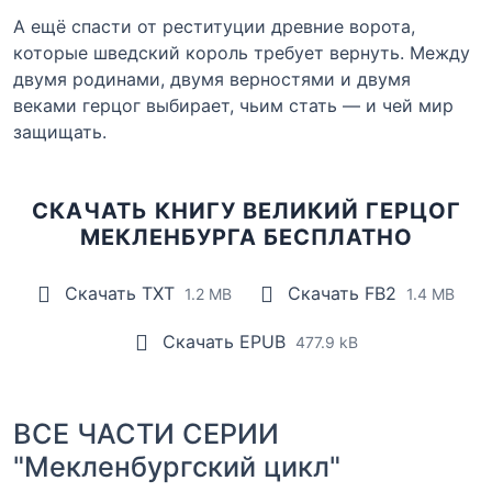
А ещё спасти от реституции древние ворота,
которые шведский король требует вернуть. Между
двумя родинами, двумя верностями и двумя
веками герцог выбирает, чьим стать — и чей мир
защищать.
СКАЧАТЬ КНИГУ ВЕЛИКИЙ ГЕРЦОГ
МЕКЛЕНБУРГА БЕСПЛАТНО
Скачать TXT
Скачать FB2
1.2 MB
1.4 MB
Скачать EPUB
477.9 kB
ВСЕ ЧАСТИ СЕРИИ
"Мекленбургский цикл"