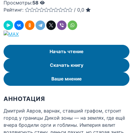
Просмотры:
58
Рейтинг:
/
0,0
Начать чтение
Скачать книгу
Ваше мнение
АННОТАЦИЯ
Дмитрий Авров, варнак, ставший графом, строит
город у границы Дикой зоны — на землях, где ещё
вчера бродили орги и гоблины. Империя велит
воздвигнуть стену, деньги пахнут, но старая знать