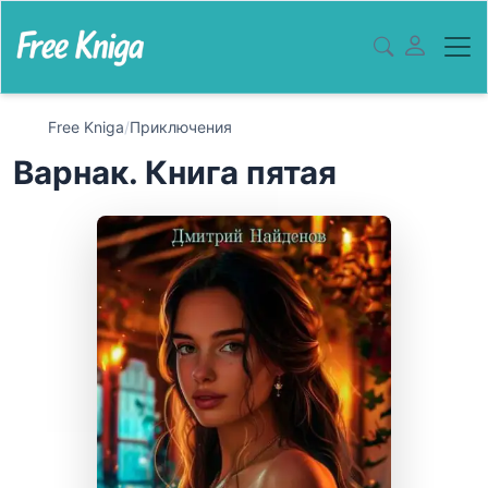
Free Kniga
/
Приключения
Варнак. Книга пятая