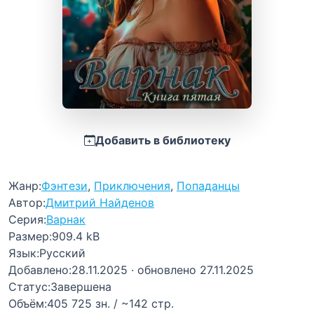
Добавить в библиотеку
Жанр:
Фэнтези
,
Приключения
,
Попаданцы
Автор:
Дмитрий Найденов
Серия:
Варнак
Размер:
909.4 kB
Язык:
Русский
Добавлено:
28.11.2025
· обновлено 27.11.2025
Статус:
Завершена
Объём:
405 725 зн. / ~142 стр.