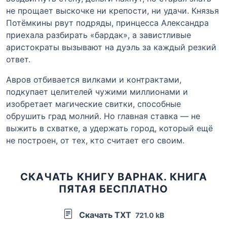
не прощает выскочке ни крепости, ни удачи. Князья
Потёмкины рвут подряды, принцесса Александра
приехала разбирать «бардак», а завистливые
аристократы вызывают на дуэль за каждый резкий
ответ.
Авров отбивается вилками и контрактами,
подкупает целителей чужими миллионами и
изобретает магические свитки, способные
обрушить град молний. Но главная ставка — не
выжить в схватке, а удержать город, который ещё
не построен, от тех, кто считает его своим.
СКАЧАТЬ КНИГУ ВАРНАК. КНИГА
ПЯТАЯ БЕСПЛАТНО
Скачать TXT
721.0 kB