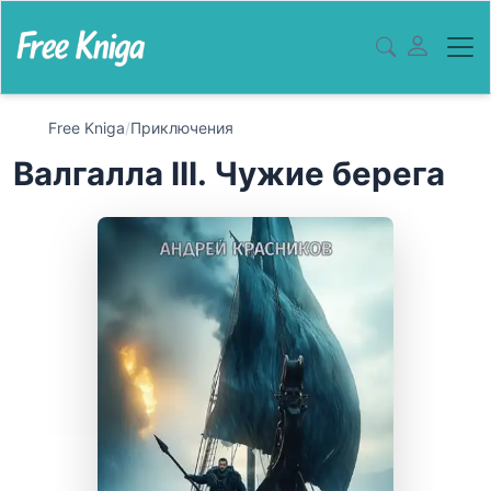
Free Kniga
/
Приключения
Валгалла III. Чужие берега