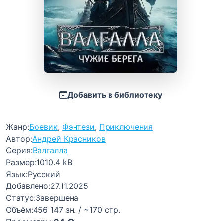
Добавить в библиотеку
Жанр:
Боевик
,
Фэнтези
,
Приключения
Автор:
Андрей Красников
Серия:
Валгалла
Размер:
1010.4 kB
Язык:
Русский
Добавлено:
27.11.2025
Статус:
Завершена
Объём:
456 147 зн. / ~170 стр.