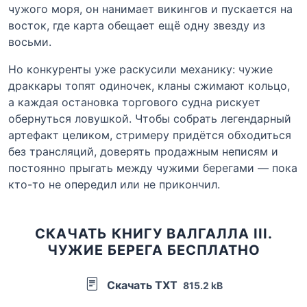
чужого моря, он нанимает викингов и пускается на
восток, где карта обещает ещё одну звезду из
восьми.
Но конкуренты уже раскусили механику: чужие
драккары топят одиночек, кланы сжимают кольцо,
а каждая остановка торгового судна рискует
обернуться ловушкой. Чтобы собрать легендарный
артефакт целиком, стримеру придётся обходиться
без трансляций, доверять продажным неписям и
постоянно прыгать между чужими берегами — пока
кто-то не опередил или не прикончил.
СКАЧАТЬ КНИГУ ВАЛГАЛЛА III.
ЧУЖИЕ БЕРЕГА БЕСПЛАТНО
Скачать TXT
815.2 kB