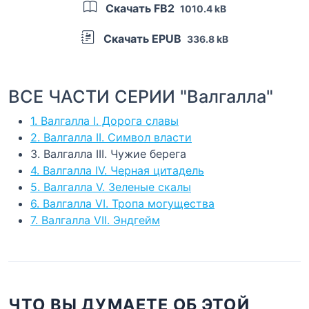
Скачать FB2
1010.4 kB
Скачать EPUB
336.8 kB
ВСЕ ЧАСТИ СЕРИИ "Валгалла"
1. Валгалла I. Дорога славы
2. Валгалла II. Символ власти
3. Валгалла III. Чужие берега
4. Валгалла IV. Черная цитадель
5. Валгалла V. Зеленые скалы
6. Валгалла VI. Тропа могущества
7. Валгалла VII. Эндгейм
ЧТО ВЫ ДУМАЕТЕ ОБ ЭТОЙ