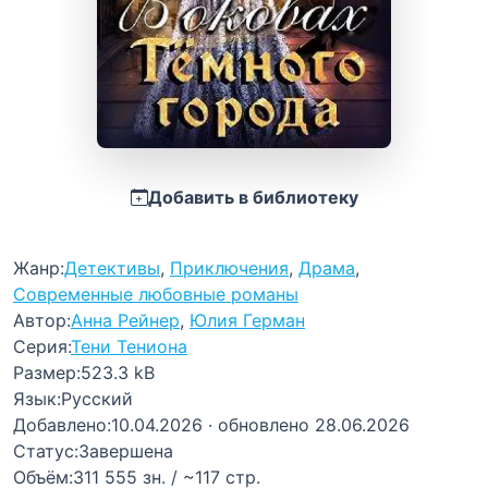
Добавить в библиотеку
Жанр:
Детективы
,
Приключения
,
Драма
,
Современные любовные романы
Автор:
Анна Рейнер
,
Юлия Герман
Серия:
Тени Тениона
Размер:
523.3 kB
Язык:
Русский
Добавлено:
10.04.2026
· обновлено 28.06.2026
Статус:
Завершена
Объём:
311 555 зн. / ~117 стр.