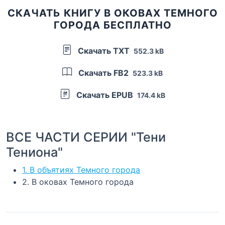
СКАЧАТЬ КНИГУ В ОКОВАХ ТЕМНОГО
ГОРОДА БЕСПЛАТНО
Скачать TXT
552.3 kB
Скачать FB2
523.3 kB
Скачать EPUB
174.4 kB
ВСЕ ЧАСТИ СЕРИИ "Тени
Тениона"
1. В объятиях Темного города
2. В оковах Темного города