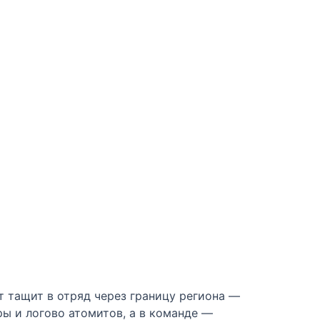
т тащит в отряд через границу региона —
ры и логово атомитов, а в команде —