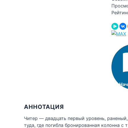
Просм
Рейтин
Нач
АННОТАЦИЯ
Читер — двадцать первый уровень, раненый,
туда, где погибла бронированная колонна с 