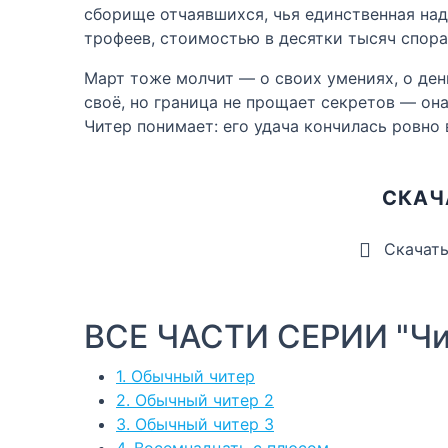
сборище отчаявшихся, чья единственная на
трофеев, стоимостью в десятки тысяч спора
Март тоже молчит — о своих умениях, о день
своё, но граница не прощает секретов — он
Читер понимает: его удача кончилась ровно в
СКАЧ
Скачат
ВСЕ ЧАСТИ СЕРИИ "Чи
1. Обычный читер
2. Обычный читер 2
3. Обычный читер 3
4. Восемнадцать с плюсом