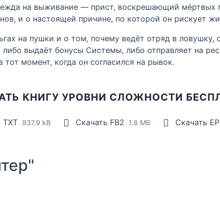
дежда на выживание — прист, воскрешающий мёртвых п
нов, и о настоящей причине, по которой он рискует жи
гах на пушки и о том, почему ведёт отряд в ловушку,
а либо выдаёт бонусы Системы, либо отправляет на рес
 тот момент, когда он согласился на рывок.
АТЬ КНИГУ УРОВНИ СЛОЖНОСТИ БЕСП
ь TXT
Скачать FB2
Скачать E
937.9 kB
1.8 MB
тер"