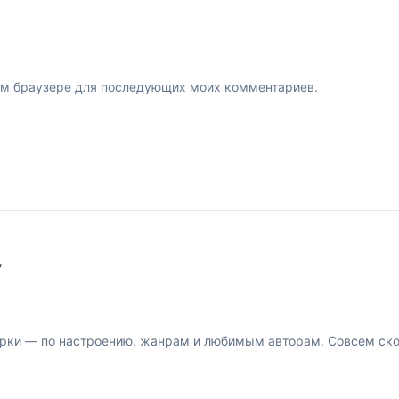
этом браузере для последующих моих комментариев.
У
рки — по настроению, жанрам и любимым авторам. Совсем скор