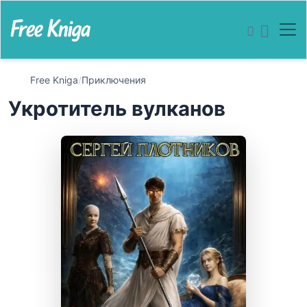
Free Kniga
/
Приключения
Укротитель вулканов