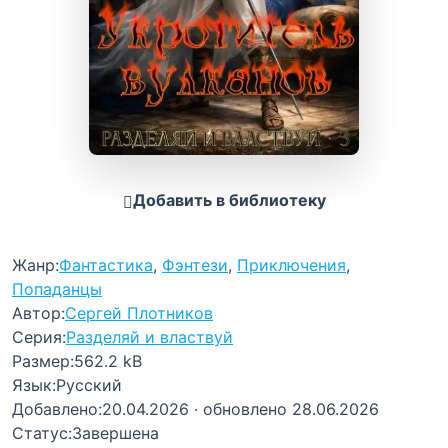
Добавить в библиотеку
Жанр:
Фантастика
,
Фэнтези
,
Приключения
,
Попаданцы
Автор:
Сергей Плотников
Серия:
Разделяй и властвуй
Размер:
562.2 kB
Язык:
Русский
Добавлено:
20.04.2026
· обновлено 28.06.2026
Статус:
Завершена