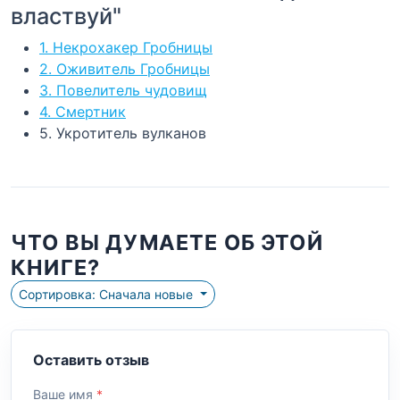
властвуй"
1. Некрохакер Гробницы
2. Оживитель Гробницы
3. Повелитель чудовищ
4. Смертник
5. Укротитель вулканов
ЧТО ВЫ ДУМАЕТЕ ОБ ЭТОЙ
КНИГЕ?
Сортировка: Сначала новые
Оставить отзыв
Ваше имя
*