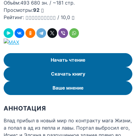
Объём:
493 680 зн. / ~181 стр.
Просмотры:
92
Рейтинг:
/
10,0
Начать чтение
Скачать книгу
Ваше мнение
АННОТАЦИЯ
Влад прибыл в новый мир по контракту мага Жизни,
а попал в ад из пепла и лавы. Портал выбросил его,
Игнис и Элсина в разрушенное здание прямо во