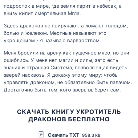
подросток в мире, где земля парит в небесах, а
внизу кипит смертельная Мгла.
Здесь драконов не приручают, а ломают голодом,
болью и железом. Местные называют это
укрощением - я называю варварством.
Меня бросили на арену как пушечное мясо, но они
ошиблись. У меня нет магии и силы, зато есть
знания и странная Система, позволяющая видеть
зверей насквозь. Я докажу этому миру: чтобы
управлять драконом, не обязательно быть палачом.
Достаточно быть тем, кого зверь выберет сам.
СКАЧАТЬ КНИГУ УКРОТИТЕЛЬ
ДРАКОНОВ БЕСПЛАТНО
Скачать TXT
958.3 kB