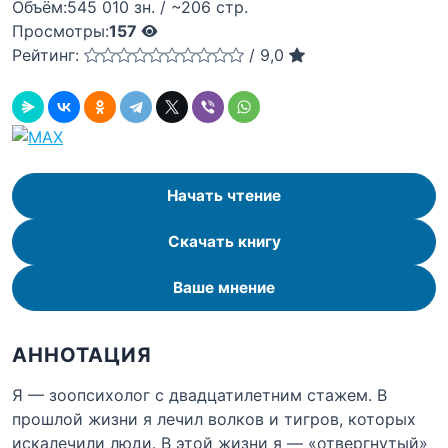
Объём:
545 010 зн. / ~206 стр.
Просмотры:
157
Рейтинг:
/
9,0
Начать чтение
Скачать книгу
Ваше мнение
АННОТАЦИЯ
Я — зоопсихолог с двадцатилетним стажем. В
прошлой жизни я лечил волков и тигров, которых
искалечили люди. В этой жизни я — «отвергнутый»