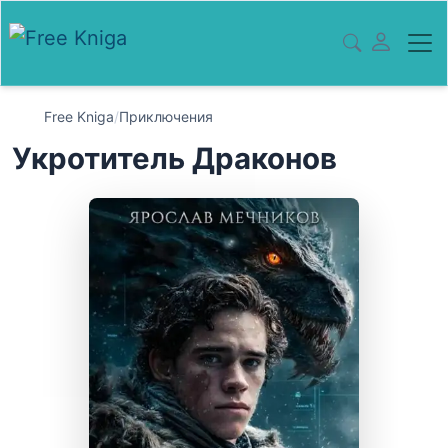
Free Kniga
/
Приключения
Укротитель Драконов