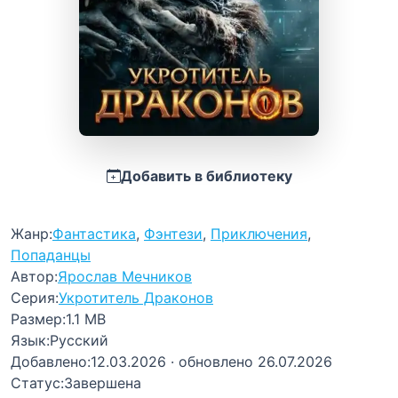
Добавить в библиотеку
Жанр:
Фантастика
,
Фэнтези
,
Приключения
,
Попаданцы
Автор:
Ярослав Мечников
Серия:
Укротитель Драконов
Размер:
1.1 MB
Язык:
Русский
Добавлено:
12.03.2026
· обновлено 26.07.2026
Статус:
Завершена