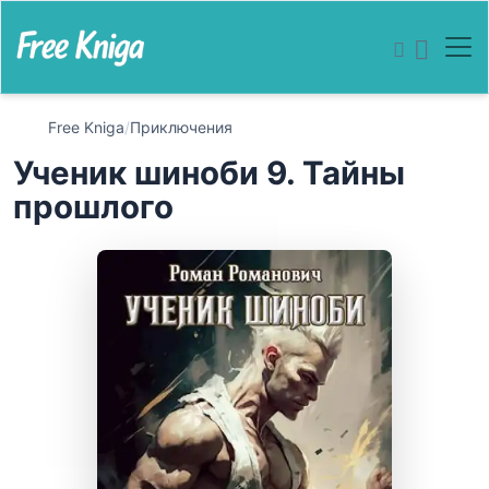
Free Kniga
/
Приключения
Ученик шиноби 9. Тайны
прошлого