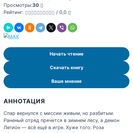
Просмотры:
30
Рейтинг:
/
0,0
Начать чтение
Скачать книгу
Ваше мнение
АННОТАЦИЯ
Спар вернулся с миссии живым, но разбитым.
Раненый отряд прячется в зимнем лесу, а демон
Легион — всё ещё в игре. Хуже того: Роза