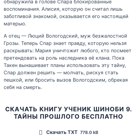
обнаружила в голове Спара блокированные
воспоминания. Алисия, которую он считал лишь
заботливой знакомой, оказывается его настоящей
матерью.
А отец — Люций Вологодский, муж безжалостной
Грозы. Теперь Спар знает правду, которую нельзя
раскрывать: Мария уничтожит любого, кто посмеет
претендовать на роль наследника её клана. Пока
Такен вынашивает планы использовать эту тайну,
Спар должен решить — молчать, рискуя стать
пешкой, или бросить вызов Вологодским, обрекая
себя на смерть.
СКАЧАТЬ КНИГУ УЧЕНИК ШИНОБИ 9.
ТАЙНЫ ПРОШЛОГО БЕСПЛАТНО
Скачать TXT
778.0 kB