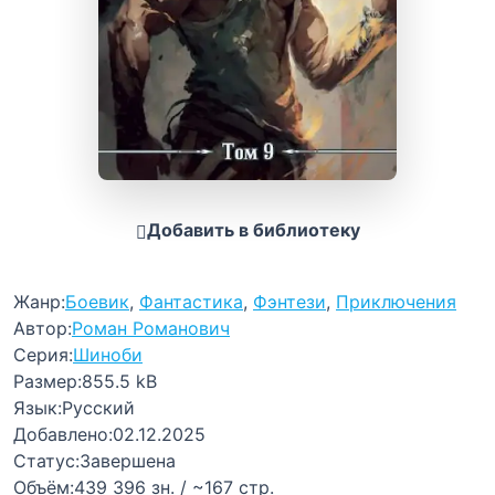
Добавить в библиотеку
Жанр:
Боевик
,
Фантастика
,
Фэнтези
,
Приключения
Автор:
Роман Романович
Серия:
Шиноби
Размер:
855.5 kB
Язык:
Русский
Добавлено:
02.12.2025
Статус:
Завершена
Объём:
439 396 зн. / ~167 стр.