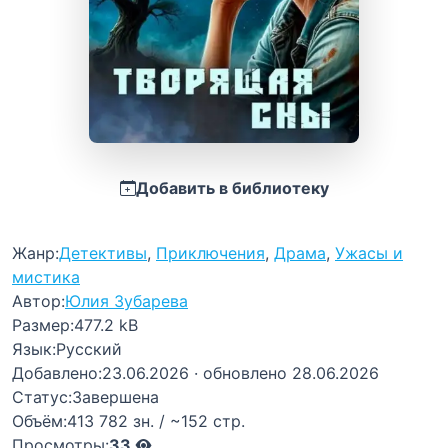
Добавить в библиотеку
Жанр:
Детективы
,
Приключения
,
Драма
,
Ужасы и
мистика
Автор:
Юлия Зубарева
Размер:
477.2 kB
Язык:
Русский
Добавлено:
23.06.2026
· обновлено 28.06.2026
Статус:
Завершена
Объём:
413 782 зн. / ~152 стр.
Просмотры:
33