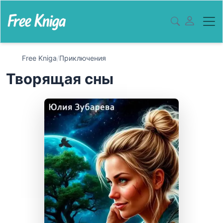
Free Kniga
/
Приключения
Творящая сны