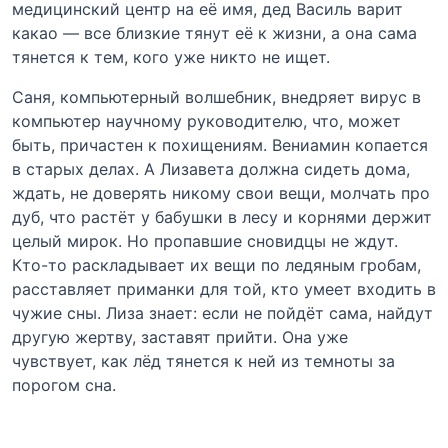
медицинский центр на её имя, дед Василь варит
какао — все близкие тянут её к жизни, а она сама
тянется к тем, кого уже никто не ищет.
Саня, компьютерный волшебник, внедряет вирус в
компьютер научному руководителю, что, может
быть, причастен к похищениям. Вениамин копается
в старых делах. А Лизавета должна сидеть дома,
ждать, не доверять никому свои вещи, молчать про
дуб, что растёт у бабушки в лесу и корнями держит
целый мирок. Но пропавшие сновидцы не ждут.
Кто-то раскладывает их вещи по ледяным гробам,
расставляет приманки для той, кто умеет входить в
чужие сны. Лиза знает: если не пойдёт сама, найдут
другую жертву, заставят прийти. Она уже
чувствует, как лёд тянется к ней из темноты за
порогом сна.