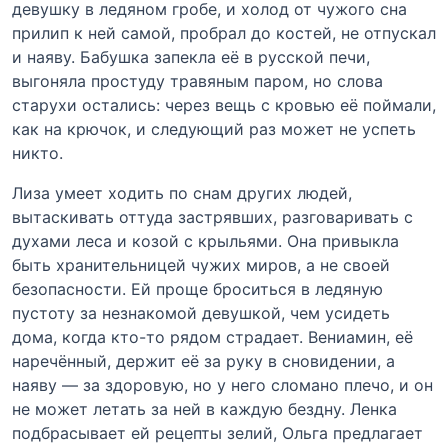
девушку в ледяном гробе, и холод от чужого сна
прилип к ней самой, пробрал до костей, не отпускал
и наяву. Бабушка запекла её в русской печи,
выгоняла простуду травяным паром, но слова
старухи остались: через вещь с кровью её поймали,
как на крючок, и следующий раз может не успеть
никто.
Лиза умеет ходить по снам других людей,
вытаскивать оттуда застрявших, разговаривать с
духами леса и козой с крыльями. Она привыкла
быть хранительницей чужих миров, а не своей
безопасности. Ей проще броситься в ледяную
пустоту за незнакомой девушкой, чем усидеть
дома, когда кто-то рядом страдает. Вениамин, её
наречённый, держит её за руку в сновидении, а
наяву — за здоровую, но у него сломано плечо, и он
не может летать за ней в каждую бездну. Ленка
подбрасывает ей рецепты зелий, Ольга предлагает