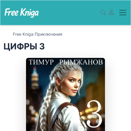
Free Kniga
/
Приключения
ЦИФРЫ 3