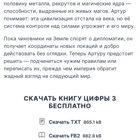
половину металла, рекрутов и магические ядра —
способности, выдранные из живых магов. Артур
понимает: эта цивилизация отстала на века, но её
система контроля над силами угрожает и его миру.
Пока чиновники на Земле спорят о дипломатии, он
получает координаты новых локаций и добро
действовать без оглядки. Теперь Артуру предстоит
решить — подчиниться чужим правилам или
переписать их, прежде чем империя обратит
жадный взгляд на следующий мир.
СКАЧАТЬ КНИГУ ЦИФРЫ 3
БЕСПЛАТНО
Скачать TXT
865.1 kB
Скачать FB2
982.8 kB