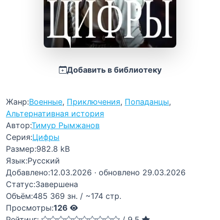
Добавить в библиотеку
Жанр:
Военные
,
Приключения
,
Попаданцы
,
Альтернативная история
Автор:
Тимур Рымжанов
Серия:
Цифры
Размер:
982.8 kB
Язык:
Русский
Добавлено:
12.03.2026
· обновлено 29.03.2026
Статус:
Завершена
Объём:
485 369 зн. / ~174 стр.
Просмотры:
126
Рейтинг:
/
9,5