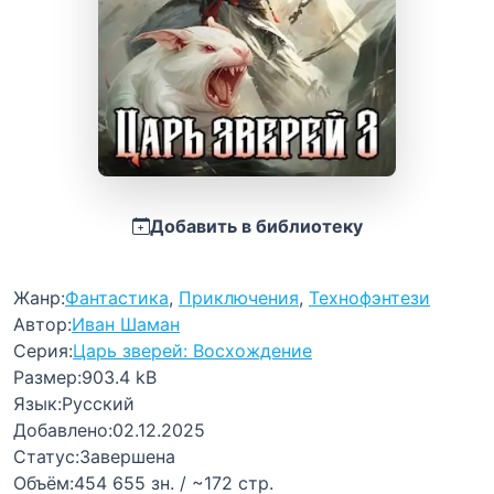
Добавить в библиотеку
Жанр:
Фантастика
,
Приключения
,
Технофэнтези
Автор:
Иван Шаман
Серия:
Царь зверей: Восхождение
Размер:
903.4 kB
Язык:
Русский
Добавлено:
02.12.2025
Статус:
Завершена
Объём:
454 655 зн. / ~172 стр.