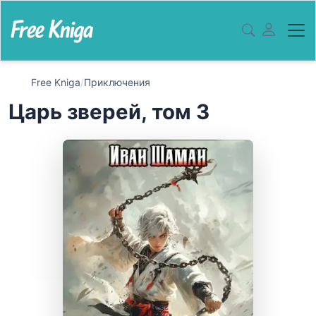
Free Kniga
/
Приключения
Царь зверей, том 3