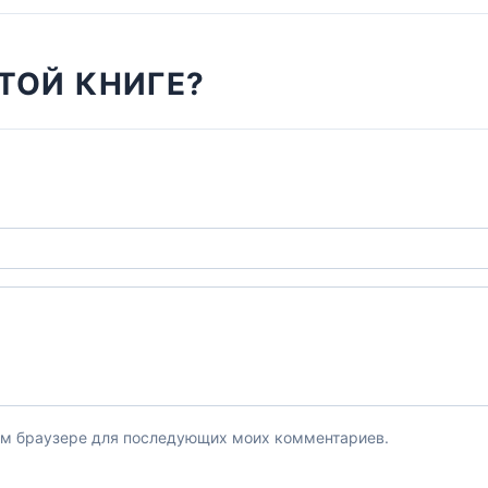
ТОЙ КНИГЕ?
этом браузере для последующих моих комментариев.