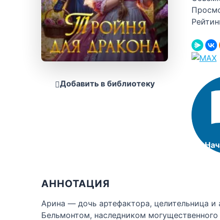
Просм
Рейтин
Добавить в библиотеку
Нач
АННОТАЦИЯ
Арина — дочь артефактора, целительница и 
Бельмонтом, наследником могущественного р