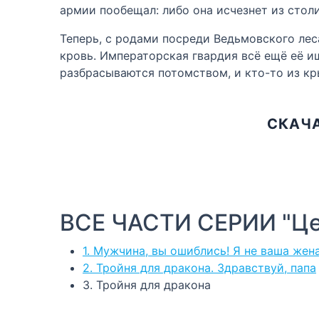
армии пообещал: либо она исчезнет из столи
Теперь, с родами посреди Ведьмовского лес
кровь. Императорская гвардия всё ещё её и
разбрасываются потомством, и кто-то из кр
СКАЧА
ВСЕ ЧАСТИ СЕРИИ "Це
1. Мужчина, вы ошиблись! Я не ваша жена
2. Тройня для дракона. Здравствуй, папа
3. Тройня для дракона