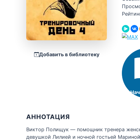
Просм
Рейтин
Добавить в библиотеку
Нач
АННОТАЦИЯ
Виктор Полищук — помощник тренера женск
девушкой Лилией и ночной гостьей Мариной