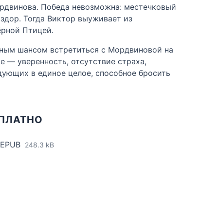
ордвинова. Победа невозможна: местечковый
аздор. Тогда Виктор выуживает из
ёрной Птицей.
енным шансом встретиться с Мордвиновой на
е — уверенность, отсутствие страха,
ждующих в единое целое, способное бросить
СПЛАТНО
 EPUB
248.3 kB