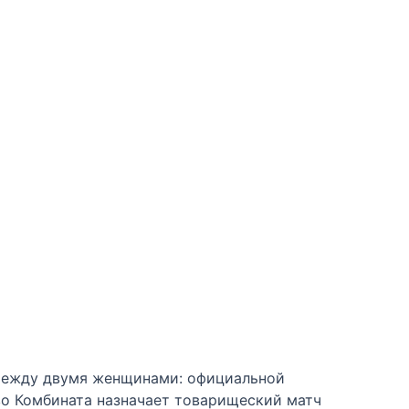
между двумя женщинами: официальной
во Комбината назначает товарищеский матч