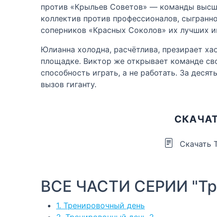
против «Крыльев Советов» — команды высше
коллектив против профессионалов, сыгранно
соперников «Красных Соколов» их лучших 
Юлианна холодна, расчётлива, презирает ха
площадке. Виктор же открывает команде сво
способность играть, а не работать. За дес
вызов гиганту.
СКАЧАТ
Скачать 
ВСЕ ЧАСТИ СЕРИИ "Тр
1. Тренировочный день
2. Тренировочный день 2