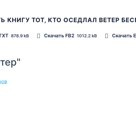
Ь КНИГУ ТОТ, КТО ОСЕДЛАЛ ВЕТЕР БЕ
 TXT
Скачать FB2
Скачать 
878.9 kB
1012.2 kB
тер"
ров