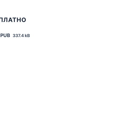
СПЛАТНО
EPUB
337.4 kB