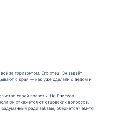
 всё за горизонтом. Его отец Юн задаёт
идывают с края — как уже сделали с дедом и
ельство своей правоты. Но Епископ
если он откажется от отцовских вопросов.
 задуманный ради забавы, обернётся чем-то