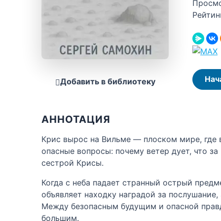
Просм
Рейтин
Нач
Добавить в библиотеку
АННОТАЦИЯ
Крис вырос на Вильме — плоском мире, где в
опасные вопросы: почему ветер дует, что за
сестрой Крисы.
Когда с неба падает странный острый предм
объявляет находку наградой за послушание, 
Между безопасным будущим и опасной правд
большим.