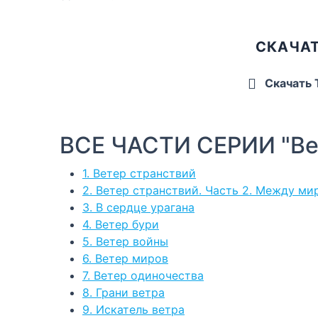
СКАЧАТ
Скачать
ВСЕ ЧАСТИ СЕРИИ "Ве
1. Ветер странствий
2. Ветер странствий. Часть 2. Между ми
3. В сердце урагана
4. Ветер бури
5. Ветер войны
6. Ветер миров
7. Ветер одиночества
8. Грани ветра
9. Искатель ветра