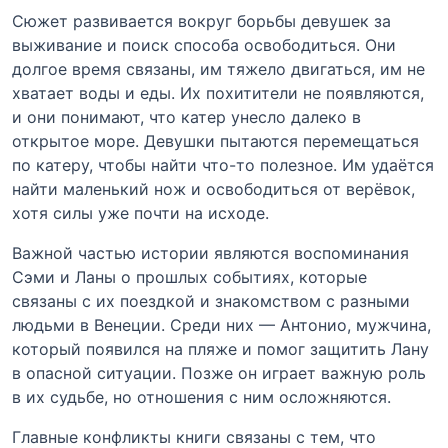
Сюжет развивается вокруг борьбы девушек за
выживание и поиск способа освободиться. Они
долгое время связаны, им тяжело двигаться, им не
хватает воды и еды. Их похитители не появляются,
и они понимают, что катер унесло далеко в
открытое море. Девушки пытаются перемещаться
по катеру, чтобы найти что-то полезное. Им удаётся
найти маленький нож и освободиться от верёвок,
хотя силы уже почти на исходе.
Важной частью истории являются воспоминания
Сэми и Ланы о прошлых событиях, которые
связаны с их поездкой и знакомством с разными
людьми в Венеции. Среди них — Антонио, мужчина,
который появился на пляже и помог защитить Лану
в опасной ситуации. Позже он играет важную роль
в их судьбе, но отношения с ним осложняются.
Главные конфликты книги связаны с тем, что