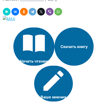
Скачать книгу
Начать чтение
Ваше мнение