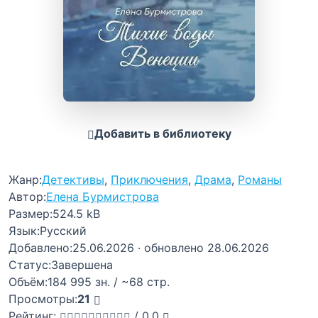
Добавить в библиотеку
Жанр:
Детективы
,
Приключения
,
Драма
,
Романы
Автор:
Елена Бурмистрова
Размер:
524.5 kB
Язык:
Русский
Добавлено:
25.06.2026
· обновлено 28.06.2026
Статус:
Завершена
Объём:
184 995 зн. / ~68 стр.
Просмотры:
21
Рейтинг:
/
0,0