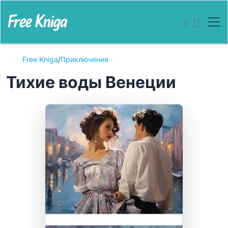
Free Kniga
/
Приключения
Тихие воды Венеции