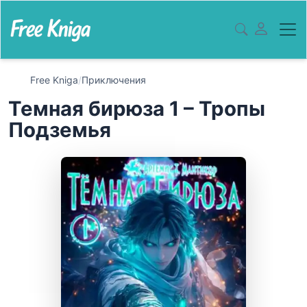
Free Kniga
/
Приключения
Темная бирюза 1 – Тропы
Подземья