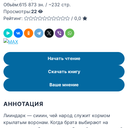
Объём:
615 873 зн. / ~232 стр.
Просмотры:
22
Рейтинг:
/
0,0
Начать чтение
Скачать книгу
Ваше мнение
АННОТАЦИЯ
Лииндарк — сииин, чей народ служит кормом
крылатым воронам. Когда брата выбирают на