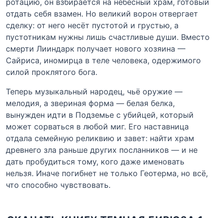
ротацию, он взбирается на небесный храм, готовый
отдать себя взамен. Но великий ворон отвергает
сделку: от него несёт пустотой и грустью, а
пустотникам нужны лишь счастливые души. Вместо
смерти Лииндарк получает нового хозяина —
Сайриса, иномирца в теле человека, одержимого
силой проклятого бога.
Теперь музыкальный народец, чьё оружие —
мелодия, а звериная форма — белая белка,
вынужден идти в Подземье с убийцей, который
может сорваться в любой миг. Его наставница
отдала семейную реликвию и завет: найти храм
древнего зла раньше других посланников — и не
дать пробудиться тому, кого даже именовать
нельзя. Иначе погибнет не только Геотерма, но всё,
что способно чувствовать.