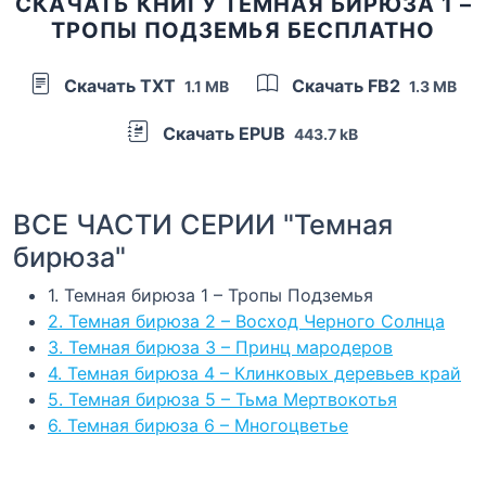
СКАЧАТЬ КНИГУ ТЕМНАЯ БИРЮЗА 1 –
ТРОПЫ ПОДЗЕМЬЯ БЕСПЛАТНО
Скачать TXT
Скачать FB2
1.1 MB
1.3 MB
Скачать EPUB
443.7 kB
ВСЕ ЧАСТИ СЕРИИ "Темная
бирюза"
1. Темная бирюза 1 – Тропы Подземья
2. Темная бирюза 2 – Восход Черного Солнца
3. Темная бирюза 3 – Принц мародеров
4. Темная бирюза 4 – Клинковых деревьев край
5. Темная бирюза 5 – Тьма Мертвокотья
6. Темная бирюза 6 – Многоцветье