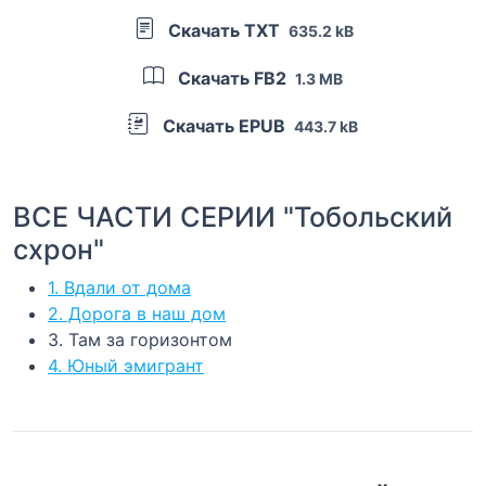
Скачать TXT
635.2 kB
Скачать FB2
1.3 MB
Скачать EPUB
443.7 kB
ВСЕ ЧАСТИ СЕРИИ "Тобольский
схрон"
1. Вдали от дома
2. Дорога в наш дом
3. Там за горизонтом
4. Юный эмигрант