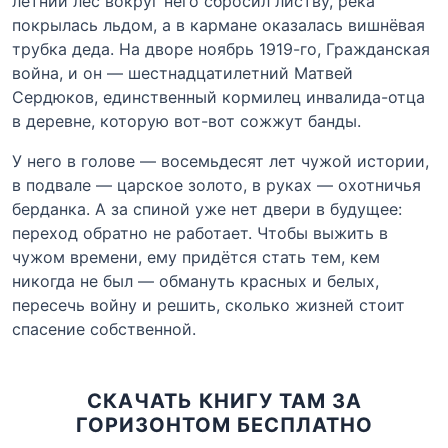
летний лес вокруг него сбросил листву, река
покрылась льдом, а в кармане оказалась вишнёвая
трубка деда. На дворе ноябрь 1919-го, Гражданская
война, и он — шестнадцатилетний Матвей
Сердюков, единственный кормилец инвалида-отца
в деревне, которую вот-вот сожжут банды.
У него в голове — восемьдесят лет чужой истории,
в подвале — царское золото, в руках — охотничья
берданка. А за спиной уже нет двери в будущее:
переход обратно не работает. Чтобы выжить в
чужом времени, ему придётся стать тем, кем
никогда не был — обмануть красных и белых,
пересечь войну и решить, сколько жизней стоит
спасение собственной.
СКАЧАТЬ КНИГУ ТАМ ЗА
ГОРИЗОНТОМ БЕСПЛАТНО