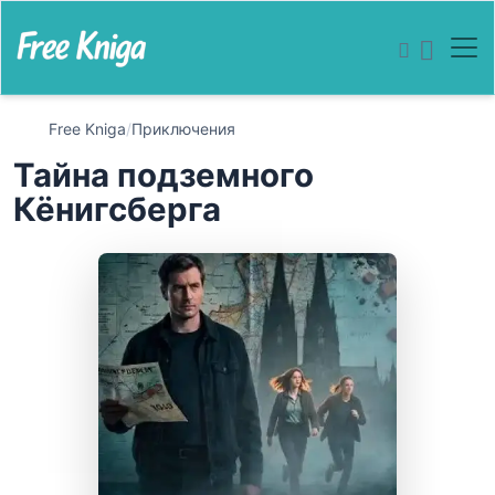
Free Kniga
/
Приключения
Тайна подземного
Кёнигсберга