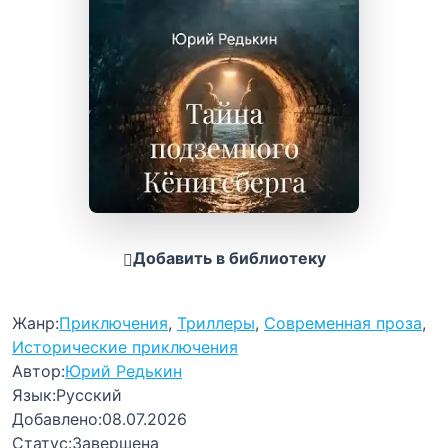
Добавить в библиотеку
Жанр:
Приключения
,
Триллеры
,
Современная проза
,
Исторические приключения
Автор:
Юрий Редькин
Язык:
Русский
Добавлено:
08.07.2026
Статус:
Завершена