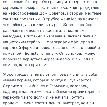
сел в самолёт, пересёк границу и теперь стоял в
скромном номере гостиницы «Калининград», глядя
на недостроенный Дом Советов, который местные
считали проклятым. В трубке жена Маша кричала,
что албанцы звонили пять раз. Жора спокойно
раскладывал вещи на кровати, а под дном
чемодана, в потайном кармашке, лежала папка с
нацистским гербом — фотографии офицеров в
парадной форме и пожелтевшая схема тоннелей с
пометкой «Bernsteinzimmer». Он успокоил жену,
пообещав вернуться через неделю, и вышел из
номера, карта при нем.
Жоре тридцать пять лет, он привык считать себя
умным парнем, который всегда выпутывается.
Строительный бизнес в Германии, казалось,
подтверждал это — пока албанские кредиторы не
перекупили его долги и не начали крутить
проценты. Жена тратит деньги быстрее, чем он