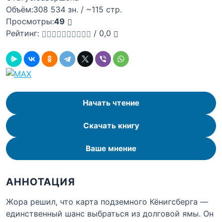
Объём:
308 534 зн. / ~115 стр.
Просмотры:
49
Рейтинг:
/
0,0
Начать чтение
Скачать книгу
Ваше мнение
АННОТАЦИЯ
Жора решил, что карта подземного Кёнигсберга —
единственный шанс выбраться из долговой ямы. Он