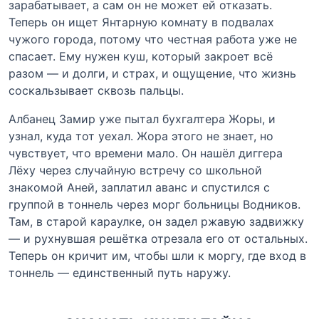
зарабатывает, а сам он не может ей отказать.
Теперь он ищет Янтарную комнату в подвалах
чужого города, потому что честная работа уже не
спасает. Ему нужен куш, который закроет всё
разом — и долги, и страх, и ощущение, что жизнь
соскальзывает сквозь пальцы.
Албанец Замир уже пытал бухгалтера Жоры, и
узнал, куда тот уехал. Жора этого не знает, но
чувствует, что времени мало. Он нашёл диггера
Лёху через случайную встречу со школьной
знакомой Аней, заплатил аванс и спустился с
группой в тоннель через морг больницы Водников.
Там, в старой караулке, он задел ржавую задвижку
— и рухнувшая решётка отрезала его от остальных.
Теперь он кричит им, чтобы шли к моргу, где вход в
тоннель — единственный путь наружу.