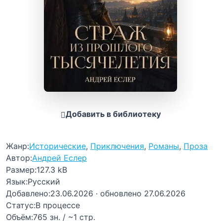
Добавить в библиотеку
Жанр:
Исторические
,
Приключения
,
Романы
,
Проза
Автор:
Андрей Еслер
Размер:
127.3 kB
Язык:
Русский
Добавлено:
23.06.2026
· обновлено 27.06.2026
Статус:
В процессе
Объём:
765 зн. / ~1 стр.