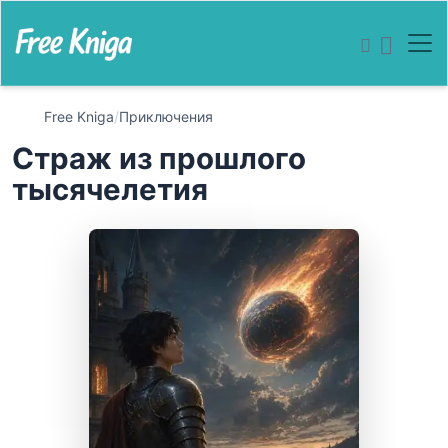
Free Kniga
/
Приключения
Страж из прошлого
тысячелетия