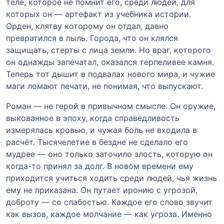
теле, которое не помнит его, среди людей, для
которых он — артефакт из учебника истории.
Орден, клятву которому он отдал, давно
превратился в пыль. Города, что он клялся
защищать, стерты с лица земли. Но враг, которого
он однажды запечатал, оказался терпеливее камня.
Теперь тот дышит в подвалах нового мира, и чужие
маги ломают печати, не понимая, что выпускают.
Роман — не герой в привычном смысле. Он оружие,
выкованное в эпоху, когда справедливость
измерялась кровью, и чужая боль не входила в
расчёт. Тысячелетие в бездне не сделало его
мудрее — оно только заточило злость, которую он
когда-то принял за долг. В новом времени ему
приходится учиться ходить среди людей, чья жизнь
ему не приказана. Он путает иронию с угрозой,
доброту — со слабостью. Каждое его слово звучит
как вызов, каждое молчание — как угроза. Именно