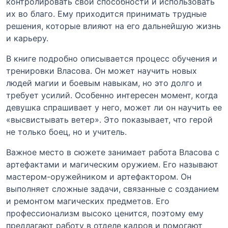
контролировать свои способности и использовать
их во благо. Ему приходится принимать трудные
решения, которые влияют на его дальнейшую жизнь
и карьеру.
В книге подробно описывается процесс обучения и
тренировки Власова. Он может научить новых
людей магии и боевым навыкам, но это долго и
требует усилий. Особенно интересен момент, когда
девушка спрашивает у него, может ли он научить ее
«высвистывать ветер». Это показывает, что герой
не только боец, но и учитель.
Важное место в сюжете занимает работа Власова с
артефактами и магическим оружием. Его называют
мастером-оружейником и артефактором. Он
выполняет сложные задачи, связанные с созданием
и ремонтом магических предметов. Его
профессионализм высоко ценится, поэтому ему
предлагают работу в отделе кадров и помогают