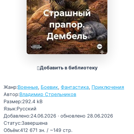
Добавить в библиотеку
Жанр:
Военные
,
Боевик
,
Фантастика
,
Приключения
Автор:
Владимир Стрельников
Размер:
292.4 kB
Язык:
Русский
Добавлено:
24.06.2026
· обновлено 28.06.2026
Статус:
Завершена
Объём:
412 671 зн. / ~149 стр.