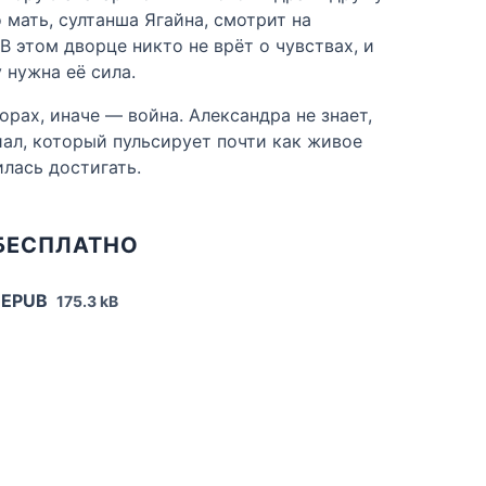
о мать, султанша Ягайна, смотрит на
В этом дворце никто не врёт о чувствах, и
 нужна её сила.
рах, иначе — война. Александра не знает,
виал, который пульсирует почти как живое
илась достигать.
 БЕСПЛАТНО
 EPUB
175.3 kB