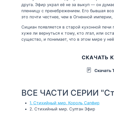
друга. Эфир украл её не за выкуп — он думае
пленницу с пренебрежением. Его бывшая возл
это почти честнее, чем в Огненной империи,
Сициан появляется в старой кухонной печи п
хуже ли вернуться к тому, кто лгал, или ост
существо, и понимает, что в этом мире у не
СКАЧАТЬ К
Скачать 
ВСЕ ЧАСТИ СЕРИИ "Ст
1. Стихийный мир. Король Сапфир
2. Стихийный мир. Султан Эфир