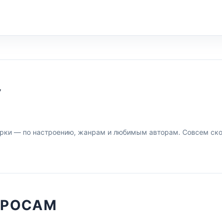
У
рки — по настроению, жанрам и любимым авторам. Совсем скор
ПРОСАМ