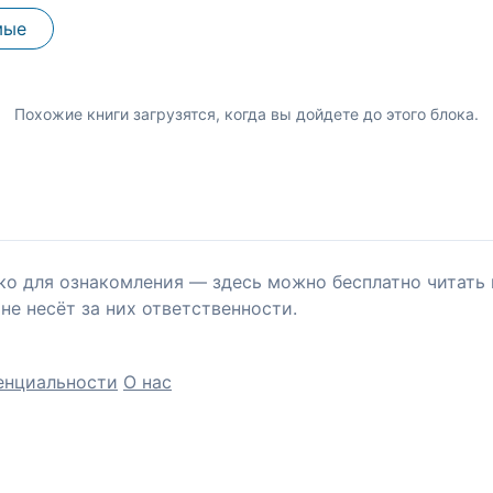
мые
Похожие книги загрузятся, когда вы дойдете до этого блока.
ко для ознакомления — здесь можно бесплатно читать 
не несёт за них ответственности.
енциальности
О нас