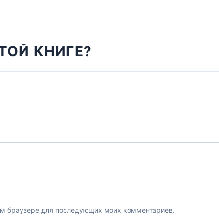
ТОЙ КНИГЕ?
этом браузере для последующих моих комментариев.